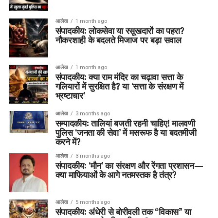
आलेख
1 month ago
संपादकीय: लोकसेवा या रसूखदारों का पहरा?
नौकरशाही के बदलते मिजाज पर बड़ा सवाल
आलेख
1 month ago
संपादकीय: क्या राम मंदिर का चढ़ावा सत्ता के
गलियारों में सुरक्षित है? या ‘सत्ता के संरक्षण में
भ्रष्टाचार’
आलेख
3 months ago
सम्पादकीय: तालियां बजती रहनी चाहिए! मालवणी
पुलिस ‘जनता की सेवा’ में मसरूफ है या बदतमीजी
करने में?
आलेख
3 months ago
संपादकीय: ‘मौन’ का संरक्षण और रेंगता प्रशासन—
क्या माफियाओं के आगे नतमस्तक है तंत्र?
आलेख
5 months ago
संपादकीय: अंधेरी से बोरीवली तक “विकास” या