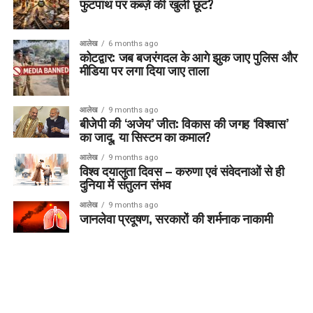
फुटपाथ पर कब्ज़े की खुली छूट?
आलेख
6 months ago
कोटद्वार: जब बजरंगदल के आगे झुक जाए पुलिस और
मीडिया पर लगा दिया जाए ताला
आलेख
9 months ago
बीजेपी की ‘अजेय’ जीत: विकास की जगह ‘विश्वास’
का जादू, या सिस्टम का कमाल?
आलेख
9 months ago
विश्व दयालुता दिवस – करुणा एवं संवेदनाओं से ही
दुनिया में संतुलन संभव
आलेख
9 months ago
जानलेवा प्रदूषण, सरकारों की शर्मनाक नाकामी