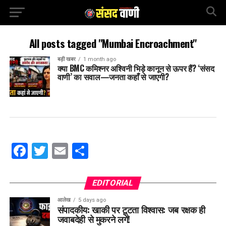
All posts tagged "Mumbai Encroachment"
बड़ी खबर
1 month ago
क्या BMC कमिश्नर अश्विनी भिड़े कानून से ऊपर हैं? ‘संसद
वाणी’ का सवाल—जनता कहाँ से जाएगी?
Facebook
Twitter
Email
Share
EDITORIAL
आलेख
5 days ago
संपादकीय: खाकी पर टूटता विश्वास: जब रक्षक ही
जवाबदेही से मुकरने लगें!