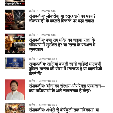
आलेख
1 month ago
संपादकीय: लोकसेवा या रसूखदारों का पहरा?
नौकरशाही के बदलते मिजाज पर बड़ा सवाल
आलेख
1 month ago
संपादकीय: क्या राम मंदिर का चढ़ावा सत्ता के
गलियारों में सुरक्षित है? या ‘सत्ता के संरक्षण में
भ्रष्टाचार’
आलेख
3 months ago
सम्पादकीय: तालियां बजती रहनी चाहिए! मालवणी
पुलिस ‘जनता की सेवा’ में मसरूफ है या बदतमीजी
करने में?
आलेख
3 months ago
संपादकीय: ‘मौन’ का संरक्षण और रेंगता प्रशासन—
क्या माफियाओं के आगे नतमस्तक है तंत्र?
आलेख
5 months ago
संपादकीय: अंधेरी से बोरीवली तक “विकास” या