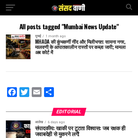
All posts tagged "Mumbai News Update"
मुम्बई
1 month ago
MHADA की कुंभकर्णी नींद और मिलीभगत: सामना नगर,
मालवणी के आपातकालीन रास्तों पर कब्ज़ा जारी; मामला
अब कोर्ट में
Facebook
Twitter
Email
Share
EDITORIAL
आलेख
6 days ago
संपादकीय: खाकी पर टूटता विश्वास: जब रक्षक ही
जवाबदेही से मुकरने लगें!