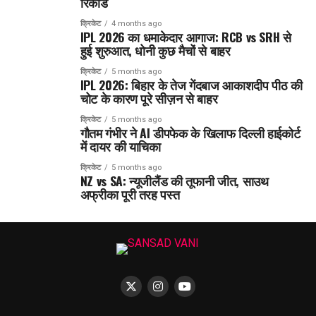
रिकॉर्ड
क्रिकेट
4 months ago
IPL 2026 का धमाकेदार आगाज: RCB vs SRH से
हुई शुरुआत, धोनी कुछ मैचों से बाहर
क्रिकेट
5 months ago
IPL 2026: बिहार के तेज गेंदबाज आकाशदीप पीठ की
चोट के कारण पूरे सीज़न से बाहर
क्रिकेट
5 months ago
गौतम गंभीर ने AI डीपफेक के खिलाफ दिल्ली हाईकोर्ट
में दायर की याचिका
क्रिकेट
5 months ago
NZ vs SA: न्यूजीलैंड की तूफानी जीत, साउथ
अफ्रीका पूरी तरह पस्त