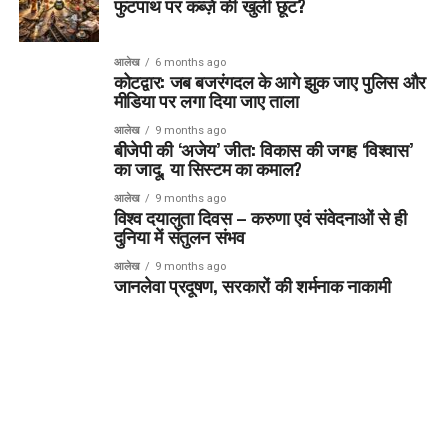
फुटपाथ पर कब्ज़े की खुली छूट?
आलेख
6 months ago
कोटद्वार: जब बजरंगदल के आगे झुक जाए पुलिस और
मीडिया पर लगा दिया जाए ताला
आलेख
9 months ago
बीजेपी की ‘अजेय’ जीत: विकास की जगह ‘विश्वास’
का जादू, या सिस्टम का कमाल?
आलेख
9 months ago
विश्व दयालुता दिवस – करुणा एवं संवेदनाओं से ही
दुनिया में संतुलन संभव
आलेख
9 months ago
जानलेवा प्रदूषण, सरकारों की शर्मनाक नाकामी