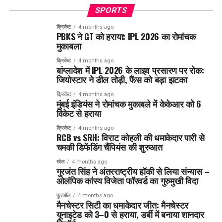
SPORTS
क्रिकेट
4 months ago
PBKS ने GT को हराया: IPL 2026 का रोमांचक
मुकाबला
क्रिकेट
4 months ago
बांग्लादेश में IPL 2026 के लाइव प्रसारण पर रोक:
जियोस्टार ने डील तोड़ी, फैंस को बड़ा झटका
क्रिकेट
4 months ago
मुंबई इंडियंस ने रोमांचक मुकाबले में केकेआर को 6
विकेट से हराया
क्रिकेट
4 months ago
RCB vs SRH: विराट कोहली की धमाकेदार पारी से
चमकी डिफेंडिंग चैंपियंस की शुरुआत
खेल
4 months ago
गुरजंत सिंह ने अंतरराष्ट्रीय हॉकी से लिया संन्यास –
ओलंपिक कांस्य विजेता फॉरवर्ड का गुरुमुखी विदा
फुटबॉल
4 months ago
मैनचेस्टर सिटी का धमाकेदार जीत: मैनचेस्टर
यूनाइटेड को 3–0 से हराया, डर्बी में बनाया शानदार