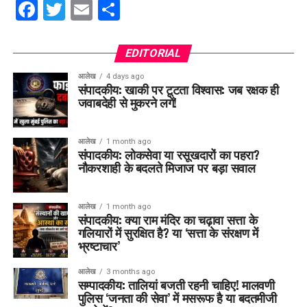
Facebook
Twitter
Email
Share
EDITORIAL
आलेख
4 days ago
संपादकीय: खाकी पर टूटता विश्वास: जब रक्षक ही
जवाबदेही से मुकरने लगें!
आलेख
1 month ago
संपादकीय: लोकसेवा या रसूखदारों का पहरा?
नौकरशाही के बदलते मिजाज पर बड़ा सवाल
आलेख
1 month ago
संपादकीय: क्या राम मंदिर का चढ़ावा सत्ता के
गलियारों में सुरक्षित है? या ‘सत्ता के संरक्षण में
भ्रष्टाचार’
आलेख
3 months ago
सम्पादकीय: तालियां बजती रहनी चाहिए! मालवणी
पुलिस ‘जनता की सेवा’ में मसरूफ है या बदतमीजी