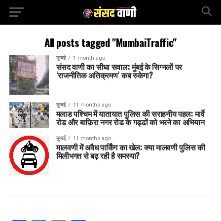
All posts tagged "MumbaiTraffic"
मुम्बई
1 month ago
संसद वाणी का सीधा सवाल: मुंबई के सिग्नलों पर
‘राजनीतिक अतिक्रमण’ कब रुकेगा?
मुम्बई
11 months ago
मलाड पश्चिम में यातायात पुलिस की सराहनीय पहल: मार्वे
रोड और बाफ़िरा नगर रोड के गड्ढों को भरने का अभियान
मुम्बई
11 months ago
मालवणी में अवैध पार्किंग का खेल: क्या मालवणी पुलिस की
मिलीभगत से बढ़ रही है समस्या?