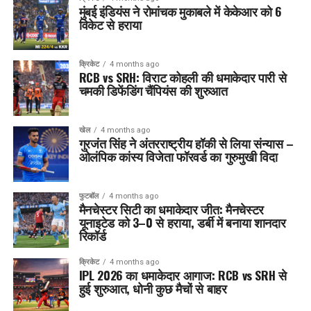
मुंबई इंडियंस ने रोमांचक मुकाबले में केकेआर को 6
विकेट से हराया
क्रिकेट
4 months ago
RCB vs SRH: विराट कोहली की धमाकेदार पारी से
चमकी डिफेंडिंग चैंपियंस की शुरुआत
खेल
4 months ago
गुरजंत सिंह ने अंतरराष्ट्रीय हॉकी से लिया संन्यास –
ओलंपिक कांस्य विजेता फॉरवर्ड का गुरुमुखी विदा
फुटबॉल
4 months ago
मैनचेस्टर सिटी का धमाकेदार जीत: मैनचेस्टर
यूनाइटेड को 3–0 से हराया, डर्बी में बनाया शानदार
रिकॉर्ड
क्रिकेट
4 months ago
IPL 2026 का धमाकेदार आगाज: RCB vs SRH से
हुई शुरुआत, धोनी कुछ मैचों से बाहर