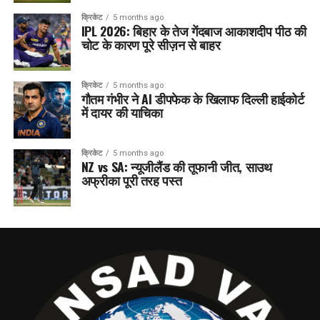
क्रिकेट
5 months ago
IPL 2026: बिहार के तेज गेंदबाज आकाशदीप पीठ की
चोट के कारण पूरे सीज़न से बाहर
क्रिकेट
5 months ago
गौतम गंभीर ने AI डीपफेक के खिलाफ दिल्ली हाईकोर्ट
में दायर की याचिका
क्रिकेट
5 months ago
NZ vs SA: न्यूजीलैंड की तूफानी जीत, साउथ
अफ्रीका पूरी तरह पस्त