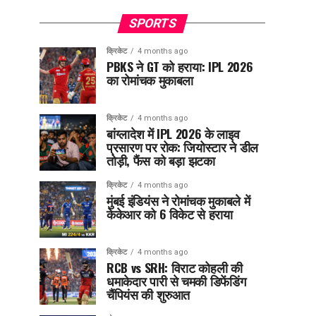
SPORTS
क्रिकेट
4 months ago
PBKS ने GT को हराया: IPL 2026
का रोमांचक मुकाबला
क्रिकेट
4 months ago
बांग्लादेश में IPL 2026 के लाइव
प्रसारण पर रोक: जियोस्टार ने डील
तोड़ी, फैंस को बड़ा झटका
क्रिकेट
4 months ago
मुंबई इंडियंस ने रोमांचक मुकाबले में
केकेआर को 6 विकेट से हराया
क्रिकेट
4 months ago
RCB vs SRH: विराट कोहली की
धमाकेदार पारी से चमकी डिफेंडिंग
चैंपियंस की शुरुआत