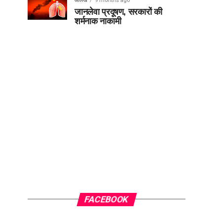
आलेख
9 months ago
जानलेवा प्रदूषण, सरकारों की
शर्मनाक नाकामी
FACEBOOK