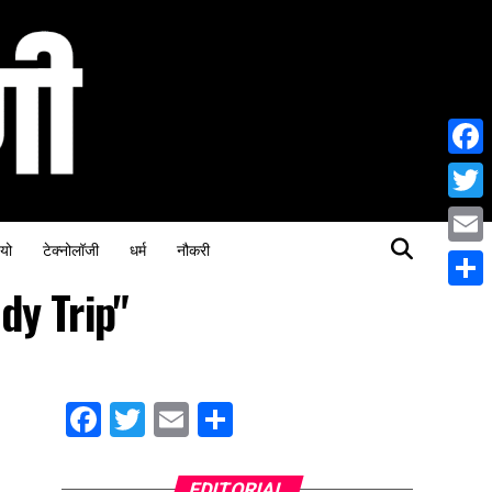
Face
Twitt
यो
टेक्नोलॉजी
धर्म
नौकरी
Email
dy Trip"
Share
Facebook
Twitter
Email
Share
EDITORIAL