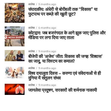
आलेख
5 months ago
संपादकीय: अंधेरी से बोरीवली तक “विकास” या
फुटपाथ पर कब्ज़े की खुली छूट?
आलेख
6 months ago
कोटद्वार: जब बजरंगदल के आगे झुक जाए पुलिस और
मीडिया पर लगा दिया जाए ताला
आलेख
9 months ago
बीजेपी की ‘अजेय’ जीत: विकास की जगह ‘विश्वास’
का जादू, या सिस्टम का कमाल?
आलेख
9 months ago
विश्व दयालुता दिवस – करुणा एवं संवेदनाओं से ही
दुनिया में संतुलन संभव
आलेख
9 months ago
जानलेवा प्रदूषण, सरकारों की शर्मनाक नाकामी