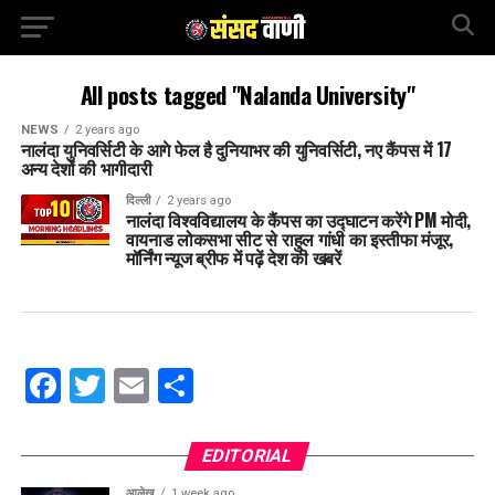
All posts tagged "Nalanda University"
NEWS
2 years ago
नालंदा युनिवर्सिटी के आगे फेल है दुनियाभर की युनिवर्सिटी, नए कैंपस में 17
अन्य देशों की भागीदारी
दिल्ली
2 years ago
नालंदा विश्वविद्यालय के कैंपस का उद्घाटन करेंगे PM मोदी,
वायनाड लोकसभा सीट से राहुल गांधी का इस्तीफा मंजूर,
मॉर्निंग न्यूज ब्रीफ में पढ़ें देश की खबरें
Facebook
Twitter
Email
Share
EDITORIAL
आलेख
1 week ago