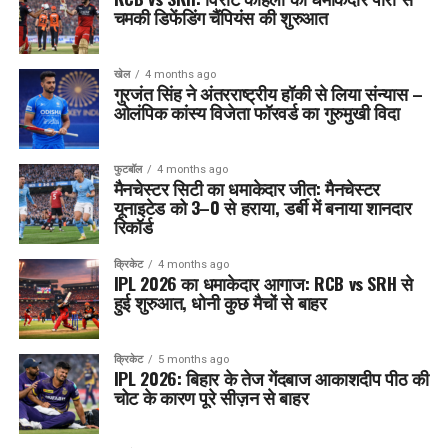
चमकी डिफेंडिंग चैंपियंस की शुरुआत
खेल
4 months ago
गुरजंत सिंह ने अंतरराष्ट्रीय हॉकी से लिया संन्यास –
ओलंपिक कांस्य विजेता फॉरवर्ड का गुरुमुखी विदा
फुटबॉल
4 months ago
मैनचेस्टर सिटी का धमाकेदार जीत: मैनचेस्टर
यूनाइटेड को 3–0 से हराया, डर्बी में बनाया शानदार
रिकॉर्ड
क्रिकेट
4 months ago
IPL 2026 का धमाकेदार आगाज: RCB vs SRH से
हुई शुरुआत, धोनी कुछ मैचों से बाहर
क्रिकेट
5 months ago
IPL 2026: बिहार के तेज गेंदबाज आकाशदीप पीठ की
चोट के कारण पूरे सीज़न से बाहर