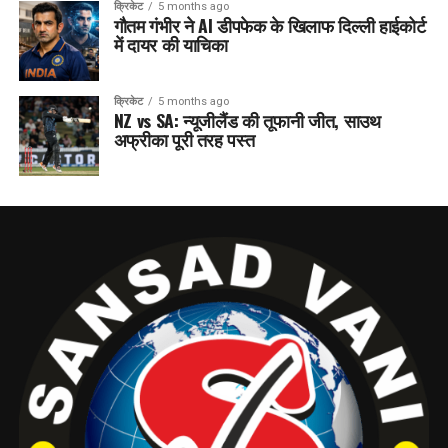
क्रिकेट
5 months ago
गौतम गंभीर ने AI डीपफेक के खिलाफ दिल्ली हाईकोर्ट
में दायर की याचिका
क्रिकेट
5 months ago
NZ vs SA: न्यूजीलैंड की तूफानी जीत, साउथ
अफ्रीका पूरी तरह पस्त