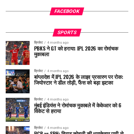
FACEBOOK
SPORTS
क्रिकेट
4 months ago
PBKS ने GT को हराया: IPL 2026 का रोमांचक
मुकाबला
क्रिकेट
4 months ago
बांग्लादेश में IPL 2026 के लाइव प्रसारण पर रोक:
जियोस्टार ने डील तोड़ी, फैंस को बड़ा झटका
क्रिकेट
4 months ago
मुंबई इंडियंस ने रोमांचक मुकाबले में केकेआर को 6
विकेट से हराया
क्रिकेट
4 months ago
RCB vs SRH: विराट कोहली की धमाकेदार पारी से