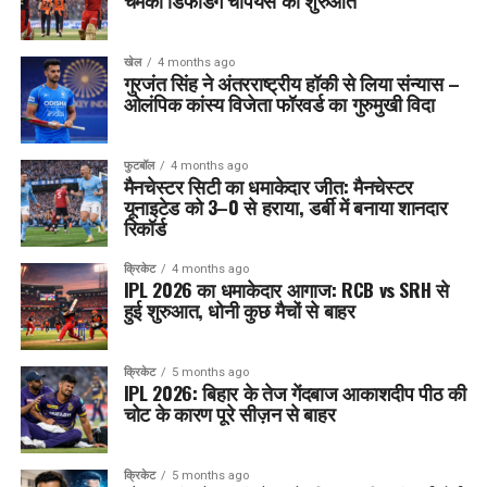
चमकी डिफेंडिंग चैंपियंस की शुरुआत
खेल
4 months ago
गुरजंत सिंह ने अंतरराष्ट्रीय हॉकी से लिया संन्यास –
ओलंपिक कांस्य विजेता फॉरवर्ड का गुरुमुखी विदा
फुटबॉल
4 months ago
मैनचेस्टर सिटी का धमाकेदार जीत: मैनचेस्टर
यूनाइटेड को 3–0 से हराया, डर्बी में बनाया शानदार
रिकॉर्ड
क्रिकेट
4 months ago
IPL 2026 का धमाकेदार आगाज: RCB vs SRH से
हुई शुरुआत, धोनी कुछ मैचों से बाहर
क्रिकेट
5 months ago
IPL 2026: बिहार के तेज गेंदबाज आकाशदीप पीठ की
चोट के कारण पूरे सीज़न से बाहर
क्रिकेट
5 months ago