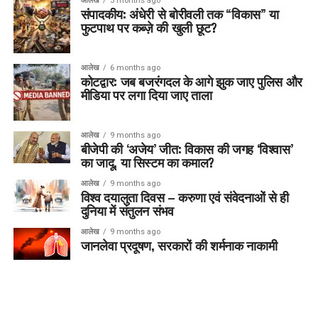
आलेख
5 months ago
संपादकीय: अंधेरी से बोरीवली तक “विकास” या
फुटपाथ पर कब्ज़े की खुली छूट?
आलेख
6 months ago
कोटद्वार: जब बजरंगदल के आगे झुक जाए पुलिस और
मीडिया पर लगा दिया जाए ताला
आलेख
9 months ago
बीजेपी की ‘अजेय’ जीत: विकास की जगह ‘विश्वास’
का जादू, या सिस्टम का कमाल?
आलेख
9 months ago
विश्व दयालुता दिवस – करुणा एवं संवेदनाओं से ही
दुनिया में संतुलन संभव
आलेख
9 months ago
जानलेवा प्रदूषण, सरकारों की शर्मनाक नाकामी