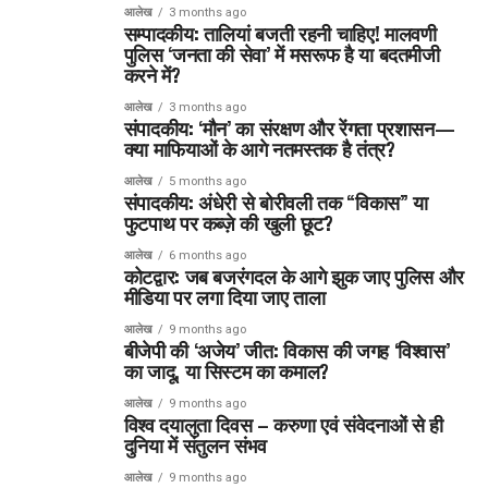
आलेख
3 months ago
सम्पादकीय: तालियां बजती रहनी चाहिए! मालवणी
पुलिस ‘जनता की सेवा’ में मसरूफ है या बदतमीजी
करने में?
आलेख
3 months ago
संपादकीय: ‘मौन’ का संरक्षण और रेंगता प्रशासन—
क्या माफियाओं के आगे नतमस्तक है तंत्र?
आलेख
5 months ago
संपादकीय: अंधेरी से बोरीवली तक “विकास” या
फुटपाथ पर कब्ज़े की खुली छूट?
आलेख
6 months ago
कोटद्वार: जब बजरंगदल के आगे झुक जाए पुलिस और
मीडिया पर लगा दिया जाए ताला
आलेख
9 months ago
बीजेपी की ‘अजेय’ जीत: विकास की जगह ‘विश्वास’
का जादू, या सिस्टम का कमाल?
आलेख
9 months ago
विश्व दयालुता दिवस – करुणा एवं संवेदनाओं से ही
दुनिया में संतुलन संभव
आलेख
9 months ago