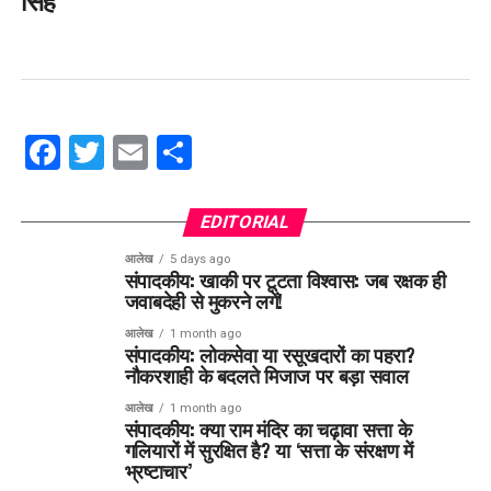
Facebook
Twitter
Email
Share
EDITORIAL
आलेख
5 days ago
संपादकीय: खाकी पर टूटता विश्वास: जब रक्षक ही
जवाबदेही से मुकरने लगें!
आलेख
1 month ago
संपादकीय: लोकसेवा या रसूखदारों का पहरा?
नौकरशाही के बदलते मिजाज पर बड़ा सवाल
आलेख
1 month ago
संपादकीय: क्या राम मंदिर का चढ़ावा सत्ता के
गलियारों में सुरक्षित है? या ‘सत्ता के संरक्षण में
भ्रष्टाचार’