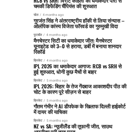
RCB vs SRH: विराट कोहली की धमाकेदार पारी से
चमकी डिफेंडिंग चैंपियंस की शुरुआत
खेल
4 months ago
गुरजंत सिंह ने अंतरराष्ट्रीय हॉकी से लिया संन्यास –
ओलंपिक कांस्य विजेता फॉरवर्ड का गुरुमुखी विदा
फुटबॉल
4 months ago
मैनचेस्टर सिटी का धमाकेदार जीत: मैनचेस्टर
यूनाइटेड को 3–0 से हराया, डर्बी में बनाया शानदार
रिकॉर्ड
क्रिकेट
4 months ago
IPL 2026 का धमाकेदार आगाज: RCB vs SRH से
हुई शुरुआत, धोनी कुछ मैचों से बाहर
क्रिकेट
5 months ago
IPL 2026: बिहार के तेज गेंदबाज आकाशदीप पीठ की
चोट के कारण पूरे सीज़न से बाहर
क्रिकेट
5 months ago
गौतम गंभीर ने AI डीपफेक के खिलाफ दिल्ली हाईकोर्ट
में दायर की याचिका
क्रिकेट
5 months ago
NZ vs SA: न्यूजीलैंड की तूफानी जीत, साउथ
अफ्रीका पूरी तरह पस्त