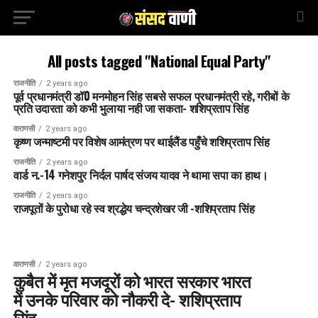
All posts tagged "National Equal Party"
राजनीति
2 years ago
पूर्व प्रधानमंत्री डॉ0 मनमोहन सिंह सबसे सफल प्रधानमंत्री रहे, गरीबों के
प्रति उदारता को कभी भुलाया नही जा सकता- शशिप्रताप सिंह
वाराणसी
2 years ago
कृष्ण जन्माष्टमी पर विशेष आमंत्रण पर थाईलैंड पहुँचे शशिप्रताप सिंह
राजनीति
2 years ago
वार्ड न.-14 गनेशपुर निर्दल पार्षद संजय यादव ने थामा सपा का हाथ।
राजनीति
2 years ago
राजपूतों के पुरोधा रहे स्व श्रद्धेय चन्द्रशेखर जी -शशिप्रताप सिंह
वाराणसी
2 years ago
कुबैत में मृत मजदूरों को भारत सरकार भारत
में उनके परिवार को नौकरी दे- शशिप्रताप
सिंह