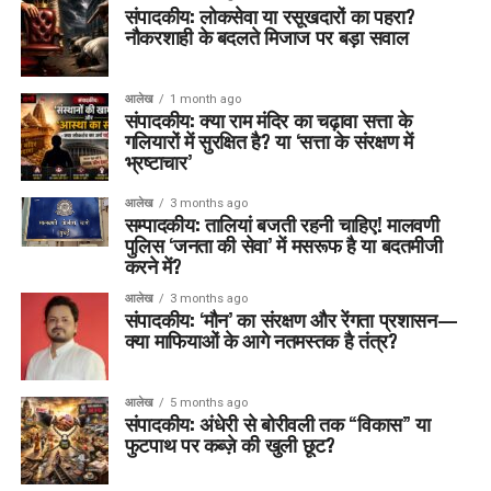
संपादकीय: लोकसेवा या रसूखदारों का पहरा?
नौकरशाही के बदलते मिजाज पर बड़ा सवाल
आलेख
1 month ago
संपादकीय: क्या राम मंदिर का चढ़ावा सत्ता के
गलियारों में सुरक्षित है? या ‘सत्ता के संरक्षण में
भ्रष्टाचार’
आलेख
3 months ago
सम्पादकीय: तालियां बजती रहनी चाहिए! मालवणी
पुलिस ‘जनता की सेवा’ में मसरूफ है या बदतमीजी
करने में?
आलेख
3 months ago
संपादकीय: ‘मौन’ का संरक्षण और रेंगता प्रशासन—
क्या माफियाओं के आगे नतमस्तक है तंत्र?
आलेख
5 months ago
संपादकीय: अंधेरी से बोरीवली तक “विकास” या
फुटपाथ पर कब्ज़े की खुली छूट?