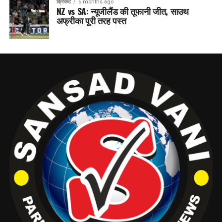
क्रिकेट
5 months ago
NZ vs SA: न्यूजीलैंड की तूफानी जीत, साउथ
अफ्रीका पूरी तरह पस्त