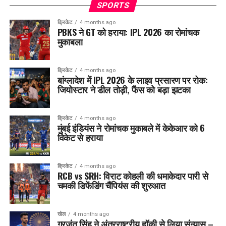
SPORTS
क्रिकेट
4 months ago
PBKS ने GT को हराया: IPL 2026 का रोमांचक
मुकाबला
क्रिकेट
4 months ago
बांग्लादेश में IPL 2026 के लाइव प्रसारण पर रोक:
जियोस्टार ने डील तोड़ी, फैंस को बड़ा झटका
क्रिकेट
4 months ago
मुंबई इंडियंस ने रोमांचक मुकाबले में केकेआर को 6
विकेट से हराया
क्रिकेट
4 months ago
RCB vs SRH: विराट कोहली की धमाकेदार पारी से
चमकी डिफेंडिंग चैंपियंस की शुरुआत
खेल
4 months ago
गुरजंत सिंह ने अंतरराष्ट्रीय हॉकी से लिया संन्यास –