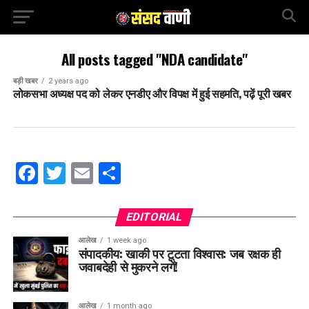
All posts tagged "NDA candidate"
बड़ी खबर
2 years ago
लोकसभा अध्यक्ष पद को लेकर एनडीए और विपक्ष में हुई सहमति, पढ़ें पूरी खबर
Facebook
Twitter
Email
Share
EDITORIAL
आलेख
1 week ago
संपादकीय: खाकी पर टूटता विश्वास: जब रक्षक ही
जवाबदेही से मुकरने लगें!
आलेख
1 month ago