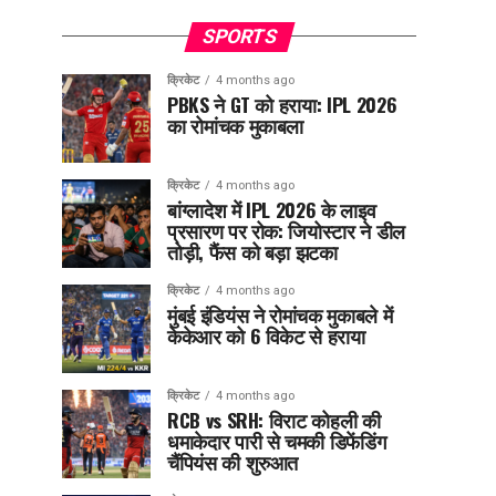
SPORTS
क्रिकेट
4 months ago
PBKS ने GT को हराया: IPL 2026
का रोमांचक मुकाबला
क्रिकेट
4 months ago
बांग्लादेश में IPL 2026 के लाइव
प्रसारण पर रोक: जियोस्टार ने डील
तोड़ी, फैंस को बड़ा झटका
क्रिकेट
4 months ago
मुंबई इंडियंस ने रोमांचक मुकाबले में
केकेआर को 6 विकेट से हराया
क्रिकेट
4 months ago
RCB vs SRH: विराट कोहली की
धमाकेदार पारी से चमकी डिफेंडिंग
चैंपियंस की शुरुआत