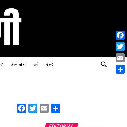
Face
Twitt
यो
टेक्नोलॉजी
धर्म
नौकरी
Email
Share
Facebook
Twitter
Email
Share
EDITORIAL