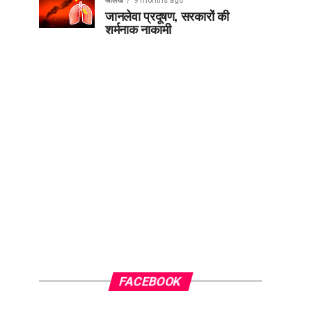
आलेख
9 months ago
जानलेवा प्रदूषण, सरकारों की
शर्मनाक नाकामी
FACEBOOK