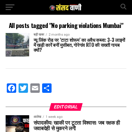
All posts tagged "No parking violations Mumbai"
बड़ी खबर
2 months ago
न्यू लिंक रोड पर ‘टाटा शोरूम’ का अवैध कब्जा: 3-3 लाइनों
में खड़ी कारें बनीं मुसीबत, गोरेगांव RTO की सख्ती गायब
क्यों?
Facebook
Twitter
Email
Share
EDITORIAL
आलेख
1 week ago
संपादकीय: खाकी पर टूटता विश्वास: जब रक्षक ही
जवाबदेही से मुकरने लगें!