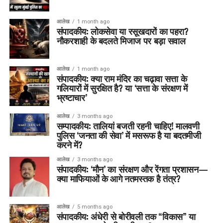
आलेख
1 month ago
संपादकीय: लोकसेवा या रसूखदारों का पहरा?
नौकरशाही के बदलते मिजाज पर बड़ा सवाल
आलेख
1 month ago
संपादकीय: क्या राम मंदिर का चढ़ावा सत्ता के
गलियारों में सुरक्षित है? या ‘सत्ता के संरक्षण में
भ्रष्टाचार’
आलेख
3 months ago
सम्पादकीय: तालियां बजती रहनी चाहिए! मालवणी
पुलिस ‘जनता की सेवा’ में मसरूफ है या बदतमीजी
करने में?
आलेख
3 months ago
संपादकीय: ‘मौन’ का संरक्षण और रेंगता प्रशासन—
क्या माफियाओं के आगे नतमस्तक है तंत्र?
आलेख
5 months ago
संपादकीय: अंधेरी से बोरीवली तक “विकास” या