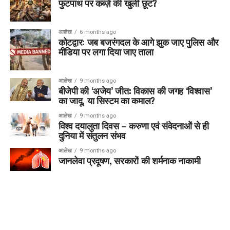
फुटपाथ पर कब्ज़े की खुली छूट?
आलेख
6 months ago
कोटद्वार: जब बजरंगदल के आगे झुक जाए पुलिस और
मीडिया पर लगा दिया जाए ताला
आलेख
9 months ago
बीजेपी की ‘अजेय’ जीत: विकास की जगह ‘विश्वास’
का जादू, या सिस्टम का कमाल?
आलेख
9 months ago
विश्व दयालुता दिवस – करुणा एवं संवेदनाओं से ही
दुनिया में संतुलन संभव
आलेख
9 months ago
जानलेवा प्रदूषण, सरकारों की शर्मनाक नाकामी