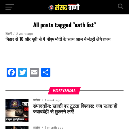
All posts tagged "oath list"
दिल्ली
2 years ago
बिहार से 10 और यूपी से 4 पीएम मोदी के साथ आज ये मंत्री लेंगे शपथ
Facebook
Twitter
Email
Share
EDITORIAL
आलेख
1 week ago
संपादकीय: खाकी पर टूटता विश्वास: जब रक्षक ही
जवाबदेही से मुकरने लगें!
आलेख
1 month ago