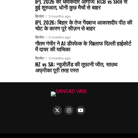
IPL 2026 का धमाकेदार आगाज: RCB vs SRH से
हुई शुरुआत, धोनी कुछ मैचों से बाहर
क्रिकेट
5 months ago
IPL 2026: बिहार के तेज गेंदबाज आकाशदीप पीठ की
चोट के कारण पूरे सीज़न से बाहर
क्रिकेट
5 months ago
गौतम गंभीर ने AI डीपफेक के खिलाफ दिल्ली हाईकोर्ट
में दायर की याचिका
क्रिकेट
5 months ago
NZ vs SA: न्यूजीलैंड की तूफानी जीत, साउथ
अफ्रीका पूरी तरह पस्त