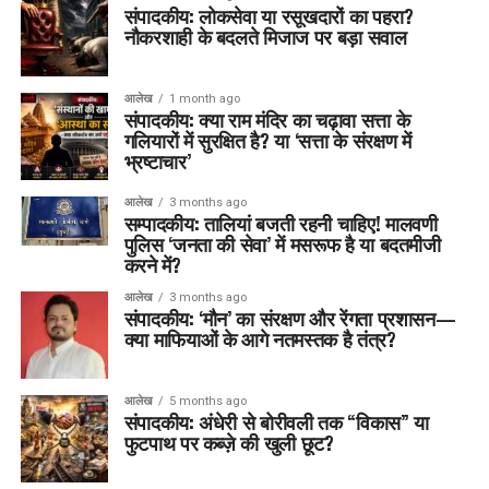
संपादकीय: लोकसेवा या रसूखदारों का पहरा?
नौकरशाही के बदलते मिजाज पर बड़ा सवाल
आलेख
1 month ago
संपादकीय: क्या राम मंदिर का चढ़ावा सत्ता के
गलियारों में सुरक्षित है? या ‘सत्ता के संरक्षण में
भ्रष्टाचार’
आलेख
3 months ago
सम्पादकीय: तालियां बजती रहनी चाहिए! मालवणी
पुलिस ‘जनता की सेवा’ में मसरूफ है या बदतमीजी
करने में?
आलेख
3 months ago
संपादकीय: ‘मौन’ का संरक्षण और रेंगता प्रशासन—
क्या माफियाओं के आगे नतमस्तक है तंत्र?
आलेख
5 months ago
संपादकीय: अंधेरी से बोरीवली तक “विकास” या
फुटपाथ पर कब्ज़े की खुली छूट?