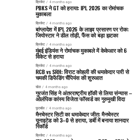
क्रिकेट
4 months ago
PBKS ने GT को हराया: IPL 2026 का रोमांचक
मुकाबला
क्रिकेट
4 months ago
बांग्लादेश में IPL 2026 के लाइव प्रसारण पर रोक:
जियोस्टार ने डील तोड़ी, फैंस को बड़ा झटका
क्रिकेट
4 months ago
मुंबई इंडियंस ने रोमांचक मुकाबले में केकेआर को 6
विकेट से हराया
क्रिकेट
4 months ago
RCB vs SRH: विराट कोहली की धमाकेदार पारी से
चमकी डिफेंडिंग चैंपियंस की शुरुआत
खेल
4 months ago
गुरजंत सिंह ने अंतरराष्ट्रीय हॉकी से लिया संन्यास –
ओलंपिक कांस्य विजेता फॉरवर्ड का गुरुमुखी विदा
फुटबॉल
4 months ago
मैनचेस्टर सिटी का धमाकेदार जीत: मैनचेस्टर
यूनाइटेड को 3–0 से हराया, डर्बी में बनाया शानदार
रिकॉर्ड
क्रिकेट
4 months ago