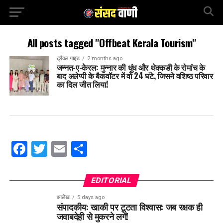
All posts tagged "Offbeat Kerala Tourism"
ट्रैवल गाइड
2 months ago
जन्नत-ए-केरल: मुन्नार की धुंध और थेक्कडी के रोमांच के
बाद अलेप्पी के बैकवॉटर में वो 24 घंटे, जिसने वशिष्ठ परिवार
का दिल जीत लिया!
Facebook
Twitter
Email
Share
EDITORIAL
आलेख
5 days ago
संपादकीय: खाकी पर टूटता विश्वास: जब रक्षक ही
जवाबदेही से मुकरने लगें!