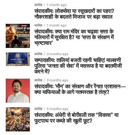
आलेख
1 month ago
संपादकीय: लोकसेवा या रसूखदारों का पहरा?
नौकरशाही के बदलते मिजाज पर बड़ा सवाल
आलेख
1 month ago
संपादकीय: क्या राम मंदिर का चढ़ावा सत्ता के
गलियारों में सुरक्षित है? या ‘सत्ता के संरक्षण में
भ्रष्टाचार’
आलेख
3 months ago
सम्पादकीय: तालियां बजती रहनी चाहिए! मालवणी
पुलिस ‘जनता की सेवा’ में मसरूफ है या बदतमीजी
करने में?
आलेख
3 months ago
संपादकीय: ‘मौन’ का संरक्षण और रेंगता प्रशासन—
क्या माफियाओं के आगे नतमस्तक है तंत्र?
आलेख
5 months ago
संपादकीय: अंधेरी से बोरीवली तक “विकास” या
फुटपाथ पर कब्ज़े की खुली छूट?