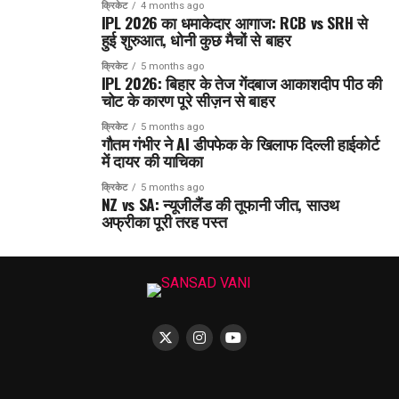
क्रिकेट
4 months ago
IPL 2026 का धमाकेदार आगाज: RCB vs SRH से
हुई शुरुआत, धोनी कुछ मैचों से बाहर
क्रिकेट
5 months ago
IPL 2026: बिहार के तेज गेंदबाज आकाशदीप पीठ की
चोट के कारण पूरे सीज़न से बाहर
क्रिकेट
5 months ago
गौतम गंभीर ने AI डीपफेक के खिलाफ दिल्ली हाईकोर्ट
में दायर की याचिका
क्रिकेट
5 months ago
NZ vs SA: न्यूजीलैंड की तूफानी जीत, साउथ
अफ्रीका पूरी तरह पस्त