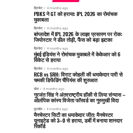
क्रिकेट
4 months ago
PBKS ने GT को हराया: IPL 2026 का रोमांचक
मुकाबला
क्रिकेट
4 months ago
बांग्लादेश में IPL 2026 के लाइव प्रसारण पर रोक:
जियोस्टार ने डील तोड़ी, फैंस को बड़ा झटका
क्रिकेट
4 months ago
मुंबई इंडियंस ने रोमांचक मुकाबले में केकेआर को 6
विकेट से हराया
क्रिकेट
4 months ago
RCB vs SRH: विराट कोहली की धमाकेदार पारी से
चमकी डिफेंडिंग चैंपियंस की शुरुआत
खेल
4 months ago
गुरजंत सिंह ने अंतरराष्ट्रीय हॉकी से लिया संन्यास –
ओलंपिक कांस्य विजेता फॉरवर्ड का गुरुमुखी विदा
फुटबॉल
4 months ago
मैनचेस्टर सिटी का धमाकेदार जीत: मैनचेस्टर
यूनाइटेड को 3–0 से हराया, डर्बी में बनाया शानदार
रिकॉर्ड