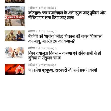
आलेख
6 months ago
कोटद्वार: जब बजरंगदल के आगे झुक जाए पुलिस और
मीडिया पर लगा दिया जाए ताला
आलेख
9 months ago
बीजेपी की ‘अजेय’ जीत: विकास की जगह ‘विश्वास’
का जादू, या सिस्टम का कमाल?
आलेख
9 months ago
विश्व दयालुता दिवस – करुणा एवं संवेदनाओं से ही
दुनिया में संतुलन संभव
आलेख
9 months ago
जानलेवा प्रदूषण, सरकारों की शर्मनाक नाकामी