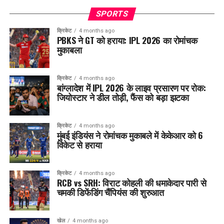
SPORTS
क्रिकेट
4 months ago
PBKS ने GT को हराया: IPL 2026 का रोमांचक
मुकाबला
क्रिकेट
4 months ago
बांग्लादेश में IPL 2026 के लाइव प्रसारण पर रोक:
जियोस्टार ने डील तोड़ी, फैंस को बड़ा झटका
क्रिकेट
4 months ago
मुंबई इंडियंस ने रोमांचक मुकाबले में केकेआर को 6
विकेट से हराया
क्रिकेट
4 months ago
RCB vs SRH: विराट कोहली की धमाकेदार पारी से
चमकी डिफेंडिंग चैंपियंस की शुरुआत
खेल
4 months ago