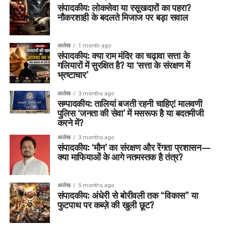
संपादकीय: लोकसेवा या रसूखदारों का पहरा?
नौकरशाही के बदलते मिजाज पर बड़ा सवाल
आलेख
1 month ago
संपादकीय: क्या राम मंदिर का चढ़ावा सत्ता के
गलियारों में सुरक्षित है? या ‘सत्ता के संरक्षण में
भ्रष्टाचार’
आलेख
3 months ago
सम्पादकीय: तालियां बजती रहनी चाहिए! मालवणी
पुलिस ‘जनता की सेवा’ में मसरूफ है या बदतमीजी
करने में?
आलेख
3 months ago
संपादकीय: ‘मौन’ का संरक्षण और रेंगता प्रशासन—
क्या माफियाओं के आगे नतमस्तक है तंत्र?
आलेख
5 months ago
संपादकीय: अंधेरी से बोरीवली तक “विकास” या
फुटपाथ पर कब्ज़े की खुली छूट?