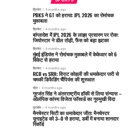
क्रिकेट
4 months ago
PBKS ने GT को हराया: IPL 2026 का रोमांचक
मुकाबला
क्रिकेट
4 months ago
बांग्लादेश में IPL 2026 के लाइव प्रसारण पर रोक:
जियोस्टार ने डील तोड़ी, फैंस को बड़ा झटका
क्रिकेट
4 months ago
मुंबई इंडियंस ने रोमांचक मुकाबले में केकेआर को 6
विकेट से हराया
क्रिकेट
4 months ago
RCB vs SRH: विराट कोहली की धमाकेदार पारी से
चमकी डिफेंडिंग चैंपियंस की शुरुआत
खेल
4 months ago
गुरजंत सिंह ने अंतरराष्ट्रीय हॉकी से लिया संन्यास –
ओलंपिक कांस्य विजेता फॉरवर्ड का गुरुमुखी विदा
फुटबॉल
4 months ago
मैनचेस्टर सिटी का धमाकेदार जीत: मैनचेस्टर
यूनाइटेड को 3–0 से हराया, डर्बी में बनाया शानदार
रिकॉर्ड