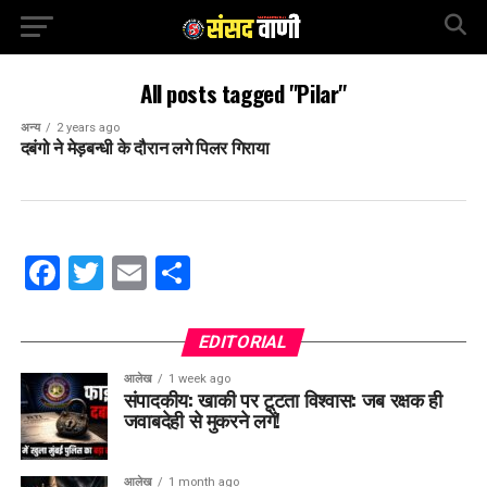
All posts tagged "Pilar"
अन्य
2 years ago
दबंगो ने मेड़बन्धी के दौरान लगे पिलर गिराया
Facebook
Twitter
Email
Share
EDITORIAL
आलेख
1 week ago
संपादकीय: खाकी पर टूटता विश्वास: जब रक्षक ही
जवाबदेही से मुकरने लगें!
आलेख
1 month ago