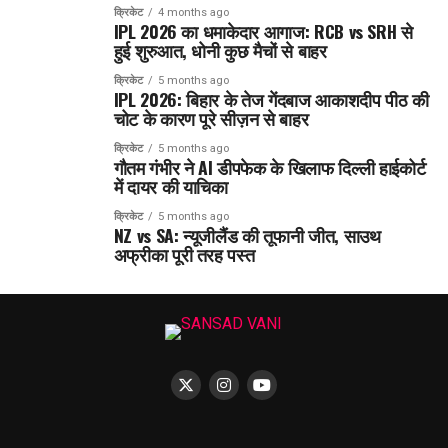
क्रिकेट
4 months ago
IPL 2026 का धमाकेदार आगाज: RCB vs SRH से
हुई शुरुआत, धोनी कुछ मैचों से बाहर
क्रिकेट
5 months ago
IPL 2026: बिहार के तेज गेंदबाज आकाशदीप पीठ की
चोट के कारण पूरे सीज़न से बाहर
क्रिकेट
5 months ago
गौतम गंभीर ने AI डीपफेक के खिलाफ दिल्ली हाईकोर्ट
में दायर की याचिका
क्रिकेट
5 months ago
NZ vs SA: न्यूजीलैंड की तूफानी जीत, साउथ
अफ्रीका पूरी तरह पस्त