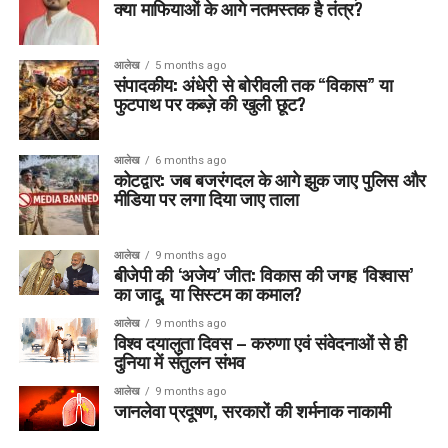
क्या माफियाओं के आगे नतमस्तक है तंत्र?
आलेख
5 months ago
संपादकीय: अंधेरी से बोरीवली तक “विकास” या
फुटपाथ पर कब्ज़े की खुली छूट?
आलेख
6 months ago
कोटद्वार: जब बजरंगदल के आगे झुक जाए पुलिस और
मीडिया पर लगा दिया जाए ताला
आलेख
9 months ago
बीजेपी की ‘अजेय’ जीत: विकास की जगह ‘विश्वास’
का जादू, या सिस्टम का कमाल?
आलेख
9 months ago
विश्व दयालुता दिवस – करुणा एवं संवेदनाओं से ही
दुनिया में संतुलन संभव
आलेख
9 months ago
जानलेवा प्रदूषण, सरकारों की शर्मनाक नाकामी