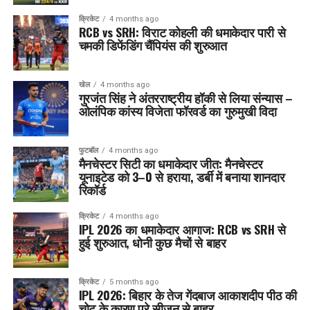
क्रिकेट
4 months ago
RCB vs SRH: विराट कोहली की धमाकेदार पारी से
चमकी डिफेंडिंग चैंपियंस की शुरुआत
खेल
4 months ago
गुरजंत सिंह ने अंतरराष्ट्रीय हॉकी से लिया संन्यास –
ओलंपिक कांस्य विजेता फॉरवर्ड का गुरुमुखी विदा
फुटबॉल
4 months ago
मैनचेस्टर सिटी का धमाकेदार जीत: मैनचेस्टर
यूनाइटेड को 3–0 से हराया, डर्बी में बनाया शानदार
रिकॉर्ड
क्रिकेट
4 months ago
IPL 2026 का धमाकेदार आगाज: RCB vs SRH से
हुई शुरुआत, धोनी कुछ मैचों से बाहर
क्रिकेट
5 months ago
IPL 2026: बिहार के तेज गेंदबाज आकाशदीप पीठ की
चोट के कारण पूरे सीज़न से बाहर