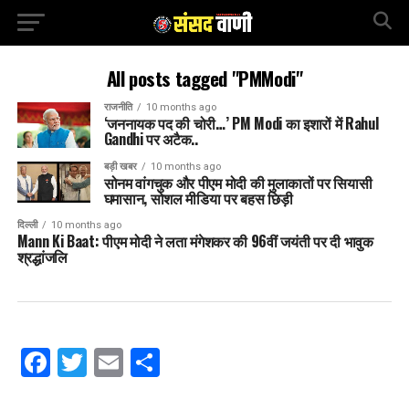
All posts tagged "PMModi"
राजनीति
10 months ago
‘जननायक पद की चोरी…’ PM Modi का इशारों में Rahul
Gandhi पर अटैक..
बड़ी खबर
10 months ago
सोनम वांगचुक और पीएम मोदी की मुलाकातों पर सियासी
घमासान, सोशल मीडिया पर बहस छिड़ी
दिल्ली
10 months ago
Mann Ki Baat: पीएम मोदी ने लता मंगेशकर की 96वीं जयंती पर दी भावुक
श्रद्धांजलि
Facebook
Twitter
Email
Share