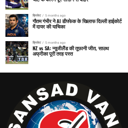
क्रिकेट
5 months ago
गौतम गंभीर ने AI डीपफेक के खिलाफ दिल्ली हाईकोर्ट
में दायर की याचिका
क्रिकेट
5 months ago
NZ vs SA: न्यूजीलैंड की तूफानी जीत, साउथ
अफ्रीका पूरी तरह पस्त