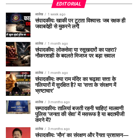
EDITORIAL
आलेख
1 week ago
संपादकीय: खाकी पर टूटता विश्वास: जब रक्षक ही
जवाबदेही से मुकरने लगें!
आलेख
1 month ago
संपादकीय: लोकसेवा या रसूखदारों का पहरा?
नौकरशाही के बदलते मिजाज पर बड़ा सवाल
आलेख
1 month ago
संपादकीय: क्या राम मंदिर का चढ़ावा सत्ता के
गलियारों में सुरक्षित है? या ‘सत्ता के संरक्षण में
भ्रष्टाचार’
आलेख
3 months ago
सम्पादकीय: तालियां बजती रहनी चाहिए! मालवणी
पुलिस ‘जनता की सेवा’ में मसरूफ है या बदतमीजी
करने में?
आलेख
3 months ago
संपादकीय: ‘मौन’ का संरक्षण और रेंगता प्रशासन—