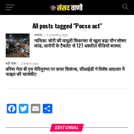
All posts tagged "Pocso act"
अपराध
4 months ago
नासिक: चोरी की मामूली शिकायत से खुला बड़ा यौन शोषण
कांड, आरोपी के टैबलेट से 121 अश्लील वीडियो बरामद
बड़ी खबर
2 years ago
वरिष्ठ नेता बी एस येदियुरप्पा पर कसा शिकंजा, सीआईडी ने विशेष अदालत में
फाइल की चार्जशीट
Facebook
Twitter
Email
Share
EDITORIAL