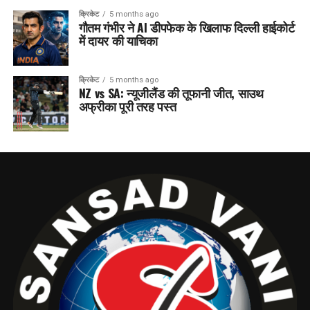
क्रिकेट
5 months ago
गौतम गंभीर ने AI डीपफेक के खिलाफ दिल्ली हाईकोर्ट
में दायर की याचिका
क्रिकेट
5 months ago
NZ vs SA: न्यूजीलैंड की तूफानी जीत, साउथ
अफ्रीका पूरी तरह पस्त