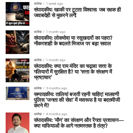
आलेख
1 week ago
संपादकीय: खाकी पर टूटता विश्वास: जब रक्षक ही
जवाबदेही से मुकरने लगें!
आलेख
1 month ago
संपादकीय: लोकसेवा या रसूखदारों का पहरा?
नौकरशाही के बदलते मिजाज पर बड़ा सवाल
आलेख
1 month ago
संपादकीय: क्या राम मंदिर का चढ़ावा सत्ता के
गलियारों में सुरक्षित है? या ‘सत्ता के संरक्षण में
भ्रष्टाचार’
आलेख
3 months ago
सम्पादकीय: तालियां बजती रहनी चाहिए! मालवणी
पुलिस ‘जनता की सेवा’ में मसरूफ है या बदतमीजी
करने में?
आलेख
4 months ago
संपादकीय: ‘मौन’ का संरक्षण और रेंगता प्रशासन—
क्या माफियाओं के आगे नतमस्तक है तंत्र?