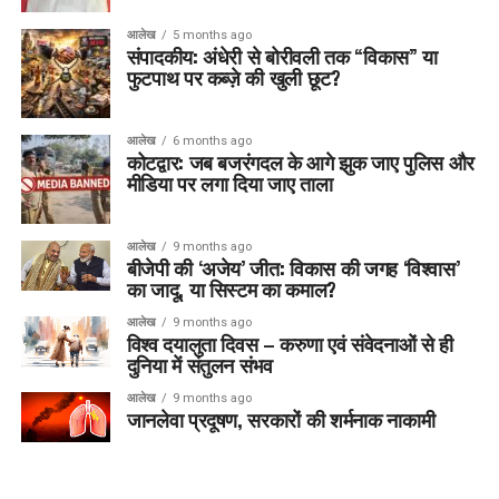
आलेख
5 months ago
संपादकीय: अंधेरी से बोरीवली तक “विकास” या
फुटपाथ पर कब्ज़े की खुली छूट?
आलेख
6 months ago
कोटद्वार: जब बजरंगदल के आगे झुक जाए पुलिस और
मीडिया पर लगा दिया जाए ताला
आलेख
9 months ago
बीजेपी की ‘अजेय’ जीत: विकास की जगह ‘विश्वास’
का जादू, या सिस्टम का कमाल?
आलेख
9 months ago
विश्व दयालुता दिवस – करुणा एवं संवेदनाओं से ही
दुनिया में संतुलन संभव
आलेख
9 months ago
जानलेवा प्रदूषण, सरकारों की शर्मनाक नाकामी