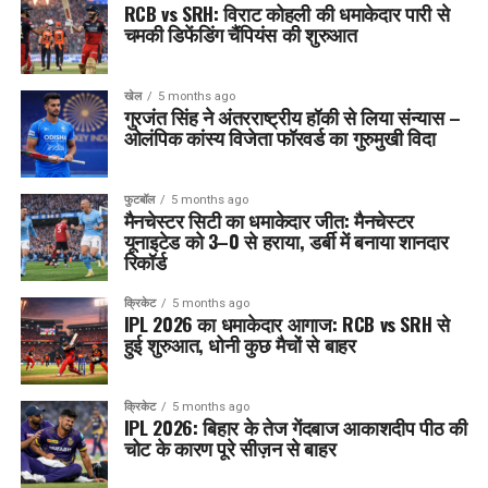
RCB vs SRH: विराट कोहली की धमाकेदार पारी से
चमकी डिफेंडिंग चैंपियंस की शुरुआत
खेल
5 months ago
गुरजंत सिंह ने अंतरराष्ट्रीय हॉकी से लिया संन्यास –
ओलंपिक कांस्य विजेता फॉरवर्ड का गुरुमुखी विदा
फुटबॉल
5 months ago
मैनचेस्टर सिटी का धमाकेदार जीत: मैनचेस्टर
यूनाइटेड को 3–0 से हराया, डर्बी में बनाया शानदार
रिकॉर्ड
क्रिकेट
5 months ago
IPL 2026 का धमाकेदार आगाज: RCB vs SRH से
हुई शुरुआत, धोनी कुछ मैचों से बाहर
क्रिकेट
5 months ago
IPL 2026: बिहार के तेज गेंदबाज आकाशदीप पीठ की
चोट के कारण पूरे सीज़न से बाहर