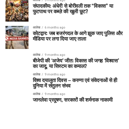
आलेख
5 months ago
संपादकीय: अंधेरी से बोरीवली तक “विकास” या
फुटपाथ पर कब्ज़े की खुली छूट?
आलेख
6 months ago
कोटद्वार: जब बजरंगदल के आगे झुक जाए पुलिस और
मीडिया पर लगा दिया जाए ताला
आलेख
9 months ago
बीजेपी की ‘अजेय’ जीत: विकास की जगह ‘विश्वास’
का जादू, या सिस्टम का कमाल?
आलेख
9 months ago
विश्व दयालुता दिवस – करुणा एवं संवेदनाओं से ही
दुनिया में संतुलन संभव
आलेख
9 months ago
जानलेवा प्रदूषण, सरकारों की शर्मनाक नाकामी