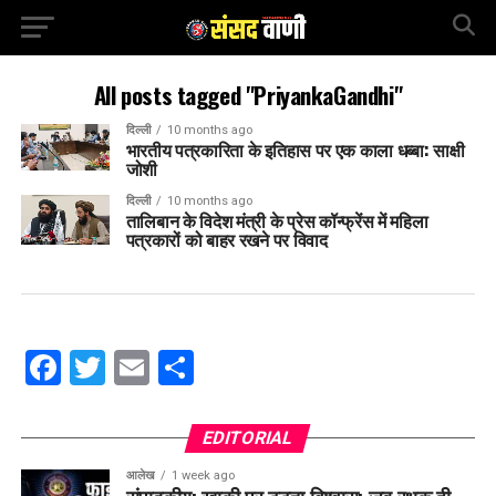
All posts tagged "PriyankaGandhi"
दिल्ली
10 months ago
भारतीय पत्रकारिता के इतिहास पर एक काला धब्बा: साक्षी
जोशी
दिल्ली
10 months ago
तालिबान के विदेश मंत्री के प्रेस कॉन्फ्रेंस में महिला
पत्रकारों को बाहर रखने पर विवाद
Facebook
Twitter
Email
Share
EDITORIAL
आलेख
1 week ago