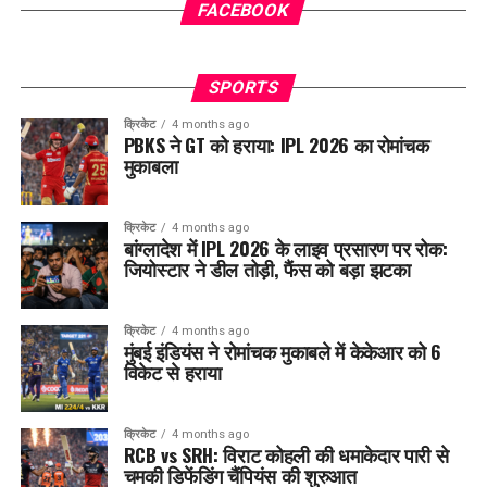
FACEBOOK
SPORTS
क्रिकेट
4 months ago
PBKS ने GT को हराया: IPL 2026 का रोमांचक
मुकाबला
क्रिकेट
4 months ago
बांग्लादेश में IPL 2026 के लाइव प्रसारण पर रोक:
जियोस्टार ने डील तोड़ी, फैंस को बड़ा झटका
क्रिकेट
4 months ago
मुंबई इंडियंस ने रोमांचक मुकाबले में केकेआर को 6
विकेट से हराया
क्रिकेट
4 months ago
RCB vs SRH: विराट कोहली की धमाकेदार पारी से
चमकी डिफेंडिंग चैंपियंस की शुरुआत