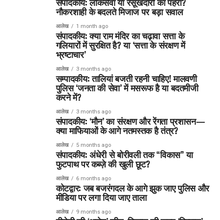
संपादकीय: लोकसेवा या रसूखदारों का पहरा?
नौकरशाही के बदलते मिजाज पर बड़ा सवाल
आलेख
1 month ago
संपादकीय: क्या राम मंदिर का चढ़ावा सत्ता के
गलियारों में सुरक्षित है? या ‘सत्ता के संरक्षण में
भ्रष्टाचार’
आलेख
3 months ago
सम्पादकीय: तालियां बजती रहनी चाहिए! मालवणी
पुलिस ‘जनता की सेवा’ में मसरूफ है या बदतमीजी
करने में?
आलेख
3 months ago
संपादकीय: ‘मौन’ का संरक्षण और रेंगता प्रशासन—
क्या माफियाओं के आगे नतमस्तक है तंत्र?
आलेख
5 months ago
संपादकीय: अंधेरी से बोरीवली तक “विकास” या
फुटपाथ पर कब्ज़े की खुली छूट?
आलेख
6 months ago
कोटद्वार: जब बजरंगदल के आगे झुक जाए पुलिस और
मीडिया पर लगा दिया जाए ताला
आलेख
9 months ago