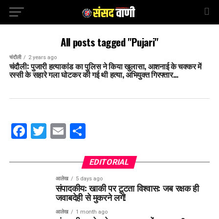
All posts tagged "Pujari"
चंदौली
2 years ago
चंदौली: पुजारी हत्याकांड का पुलिस ने किया खुलासा, आशनाई के चक्कर में
रस्सी के सहारे गला घोटकर की गई थी हत्या, अभियुक्त गिरफ्तार…
Facebook
Twitter
Email
Share
EDITORIAL
आलेख
5 days ago
संपादकीय: खाकी पर टूटता विश्वास: जब रक्षक ही
जवाबदेही से मुकरने लगें!
आलेख
1 month ago