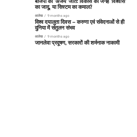
बीजेपी की ‘अजेय’ जीत: विकास की जगह ‘विश्वास’
का जादू, या सिस्टम का कमाल?
आलेख
9 months ago
विश्व दयालुता दिवस – करुणा एवं संवेदनाओं से ही
दुनिया में संतुलन संभव
आलेख
9 months ago
जानलेवा प्रदूषण, सरकारों की शर्मनाक नाकामी