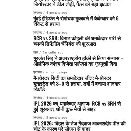
जियोस्टार ने डील तोड़ी, फैंस को बड़ा झटका
क्रिकेट
4 months ago
मुंबई इंडियंस ने रोमांचक मुकाबले में केकेआर को 6
विकेट से हराया
क्रिकेट
4 months ago
RCB vs SRH: विराट कोहली की धमाकेदार पारी से
चमकी डिफेंडिंग चैंपियंस की शुरुआत
खेल
4 months ago
गुरजंत सिंह ने अंतरराष्ट्रीय हॉकी से लिया संन्यास –
ओलंपिक कांस्य विजेता फॉरवर्ड का गुरुमुखी विदा
फुटबॉल
4 months ago
मैनचेस्टर सिटी का धमाकेदार जीत: मैनचेस्टर
यूनाइटेड को 3–0 से हराया, डर्बी में बनाया शानदार
रिकॉर्ड
क्रिकेट
4 months ago
IPL 2026 का धमाकेदार आगाज: RCB vs SRH से
हुई शुरुआत, धोनी कुछ मैचों से बाहर
क्रिकेट
5 months ago
IPL 2026: बिहार के तेज गेंदबाज आकाशदीप पीठ की
चोट के कारण पूरे सीज़न से बाहर