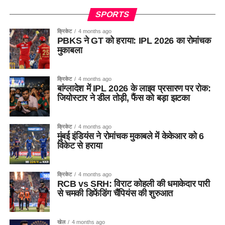
SPORTS
क्रिकेट
4 months ago
PBKS ने GT को हराया: IPL 2026 का रोमांचक
मुकाबला
क्रिकेट
4 months ago
बांग्लादेश में IPL 2026 के लाइव प्रसारण पर रोक:
जियोस्टार ने डील तोड़ी, फैंस को बड़ा झटका
क्रिकेट
4 months ago
मुंबई इंडियंस ने रोमांचक मुकाबले में केकेआर को 6
विकेट से हराया
क्रिकेट
4 months ago
RCB vs SRH: विराट कोहली की धमाकेदार पारी
से चमकी डिफेंडिंग चैंपियंस की शुरुआत
खेल
4 months ago