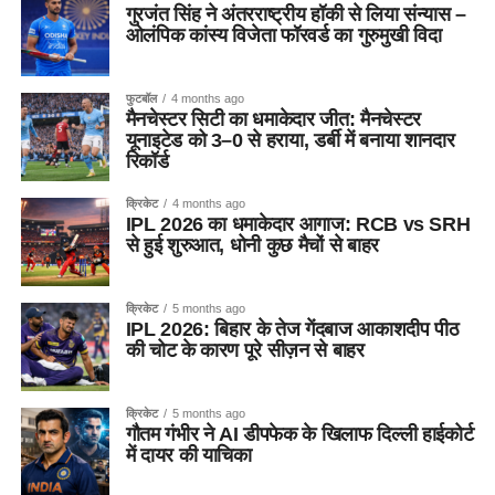
गुरजंत सिंह ने अंतरराष्ट्रीय हॉकी से लिया संन्यास –
ओलंपिक कांस्य विजेता फॉरवर्ड का गुरुमुखी विदा
फुटबॉल
4 months ago
मैनचेस्टर सिटी का धमाकेदार जीत: मैनचेस्टर
यूनाइटेड को 3–0 से हराया, डर्बी में बनाया शानदार
रिकॉर्ड
क्रिकेट
4 months ago
IPL 2026 का धमाकेदार आगाज: RCB vs SRH
से हुई शुरुआत, धोनी कुछ मैचों से बाहर
क्रिकेट
5 months ago
IPL 2026: बिहार के तेज गेंदबाज आकाशदीप पीठ
की चोट के कारण पूरे सीज़न से बाहर
क्रिकेट
5 months ago
गौतम गंभीर ने AI डीपफेक के खिलाफ दिल्ली हाईकोर्ट
में दायर की याचिका