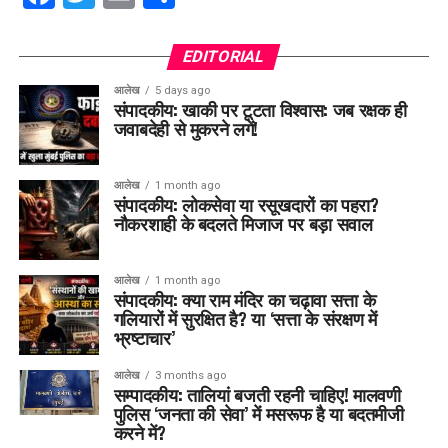
EDITORIAL
आलेख
5 days ago
संपादकीय: खाकी पर टूटता विश्वास: जब रक्षक ही
जवाबदेही से मुकरने लगें!
आलेख
1 month ago
संपादकीय: लोकसेवा या रसूखदारों का पहरा?
नौकरशाही के बदलते मिजाज पर बड़ा सवाल
आलेख
1 month ago
संपादकीय: क्या राम मंदिर का चढ़ावा सत्ता के
गलियारों में सुरक्षित है? या ‘सत्ता के संरक्षण में
भ्रष्टाचार’
आलेख
3 months ago
सम्पादकीय: तालियां बजती रहनी चाहिए! मालवणी
पुलिस ‘जनता की सेवा’ में मसरूफ है या बदतमीजी
करने में?