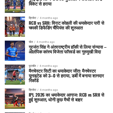
विकेट से हराया
क्रिकेट
4 months ago
RCB vs SRH: विराट कोहली की धमाकेदार पारी से
चमकी डिफेंडिंग चैंपियंस की शुरुआत
खेल
4 months ago
गुरजंत सिंह ने अंतरराष्ट्रीय हॉकी से लिया संन्यास –
ओलंपिक कांस्य विजेता फॉरवर्ड का गुरुमुखी विदा
फुटबॉल
4 months ago
मैनचेस्टर सिटी का धमाकेदार जीत: मैनचेस्टर
यूनाइटेड को 3–0 से हराया, डर्बी में बनाया शानदार
रिकॉर्ड
क्रिकेट
4 months ago
IPL 2026 का धमाकेदार आगाज: RCB vs SRH से
हुई शुरुआत, धोनी कुछ मैचों से बाहर