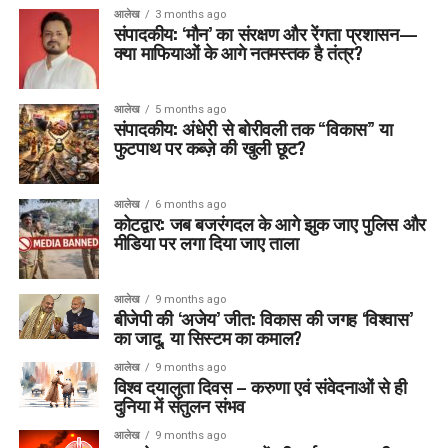
आलेख
3 months ago
संपादकीय: ‘मौन’ का संरक्षण और रेंगता प्रशासन—
क्या माफियाओं के आगे नतमस्तक है तंत्र?
आलेख
5 months ago
संपादकीय: अंधेरी से बोरीवली तक “विकास” या
फुटपाथ पर कब्ज़े की खुली छूट?
आलेख
6 months ago
कोटद्वार: जब बजरंगदल के आगे झुक जाए पुलिस और
मीडिया पर लगा दिया जाए ताला
आलेख
9 months ago
बीजेपी की ‘अजेय’ जीत: विकास की जगह ‘विश्वास’
का जादू, या सिस्टम का कमाल?
आलेख
9 months ago
विश्व दयालुता दिवस – करुणा एवं संवेदनाओं से ही
दुनिया में संतुलन संभव
आलेख
9 months ago