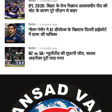
क्रिकेट
5 months ago
IPL 2026: बिहार के तेज गेंदबाज आकाशदीप पीठ की
चोट के कारण पूरे सीज़न से बाहर
क्रिकेट
5 months ago
गौतम गंभीर ने AI डीपफेक के खिलाफ दिल्ली हाईकोर्ट
में दायर की याचिका
क्रिकेट
5 months ago
NZ vs SA: न्यूजीलैंड की तूफानी जीत, साउथ
अफ्रीका पूरी तरह पस्त