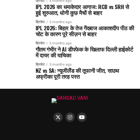
क्रिकेट
4 months ago
IPL 2026 का धमाकेदार आगाज: RCB vs SRH से
हुई शुरुआत, धोनी कुछ मैचों से बाहर
क्रिकेट
5 months ago
IPL 2026: बिहार के तेज गेंदबाज आकाशदीप पीठ की
चोट के कारण पूरे सीज़न से बाहर
क्रिकेट
5 months ago
गौतम गंभीर ने AI डीपफेक के खिलाफ दिल्ली हाईकोर्ट
में दायर की याचिका
क्रिकेट
5 months ago
NZ vs SA: न्यूजीलैंड की तूफानी जीत, साउथ
अफ्रीका पूरी तरह पस्त