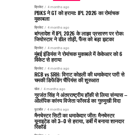
क्रिकेट
4 months ago
PBKS ने GT को हराया: IPL 2026 का रोमांचक
मुकाबला
क्रिकेट
4 months ago
बांग्लादेश में IPL 2026 के लाइव प्रसारण पर रोक:
जियोस्टार ने डील तोड़ी, फैंस को बड़ा झटका
क्रिकेट
4 months ago
मुंबई इंडियंस ने रोमांचक मुकाबले में केकेआर को 6
विकेट से हराया
क्रिकेट
4 months ago
RCB vs SRH: विराट कोहली की धमाकेदार पारी से
चमकी डिफेंडिंग चैंपियंस की शुरुआत
खेल
4 months ago
गुरजंत सिंह ने अंतरराष्ट्रीय हॉकी से लिया संन्यास –
ओलंपिक कांस्य विजेता फॉरवर्ड का गुरुमुखी विदा
फुटबॉल
4 months ago
मैनचेस्टर सिटी का धमाकेदार जीत: मैनचेस्टर
यूनाइटेड को 3–0 से हराया, डर्बी में बनाया शानदार
रिकॉर्ड