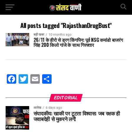
All posts tagged "RajasthanDrugBust"
बड़ी खबर
10 months ago
26/11 के हीरो से ड्रग किंगपिन: पूर्व NSG कमांडो बाजरंग
सिंह 200 किलो गांजे के साथ गिरफ्तार
Facebook
Twitter
Email
Share
EDITORIAL
आलेख
6 days ago
संपादकीय: खाकी पर टूटता विश्वास: जब रक्षक ही
जवाबदेही से मुकरने लगें!