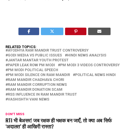
RELATED TOPICS:
AYODHYA RAM MANDIR TRUST CONTROVERSY
GODI MEDIA VS PUBLIC ISSUES
HINDI NEWS ANALYSIS
JANTAR MANTAR YOUTH PROTEST
PAPER LEAK ROW PM MODI
PM MODI 3 VIDEOS CONTROVERSY
PM MODI POLITICAL SPEECH
PM MODI SILENCE ON RAM MANDIR
POLITICAL NEWS HINDI
RAM MANDIR CHADHAVA CHORI
RAM MANDIR CORRUPTION NEWS
RAM MANDIR DONATION SCAM
RSS INFLUENCE IN RAM MANDIR TRUST
VASHISHTH VANI NEWS
DON'T MISS
RTI भी बेअसर! जब रक्षक ही भक्षक बन जाएँ, तो क्या अब सिर्फ
‘अदालत’ ही आखिरी रास्ता?