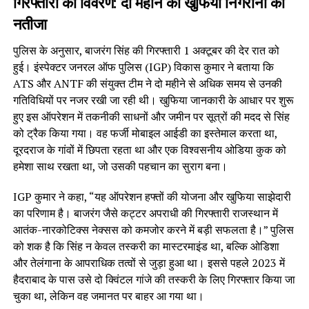
गिरफ्तारी का विवरण: दो महीने की खुफिया निगरानी का
नतीजा
पुलिस के अनुसार, बाजरंग सिंह की गिरफ्तारी 1 अक्टूबर की देर रात को
हुई। इंस्पेक्टर जनरल ऑफ पुलिस (IGP) विकास कुमार ने बताया कि
ATS और ANTF की संयुक्त टीम ने दो महीने से अधिक समय से उनकी
गतिविधियों पर नजर रखी जा रही थी। खुफिया जानकारी के आधार पर शुरू
हुए इस ऑपरेशन में तकनीकी साधनों और जमीन पर सूत्रों की मदद से सिंह
को ट्रैक किया गया। वह फर्जी मोबाइल आईडी का इस्तेमाल करता था,
दूरदराज के गांवों में छिपता रहता था और एक विश्वसनीय ओडिया कुक को
हमेशा साथ रखता था, जो उसकी पहचान का सुराग बना।
IGP कुमार ने कहा, “यह ऑपरेशन हफ्तों की योजना और खुफिया साझेदारी
का परिणाम है। बाजरंग जैसे कट्टर अपराधी की गिरफ्तारी राजस्थान में
आतंक-नारकोटिक्स नेक्सस को कमजोर करने में बड़ी सफलता है।” पुलिस
को शक है कि सिंह न केवल तस्करी का मास्टरमाइंड था, बल्कि ओडिशा
और तेलंगाना के आपराधिक तत्वों से जुड़ा हुआ था। इससे पहले 2023 में
हैदराबाद के पास उसे दो क्विंटल गांजे की तस्करी के लिए गिरफ्तार किया जा
चुका था, लेकिन वह जमानत पर बाहर आ गया था।