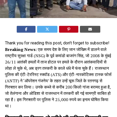
Thank you for reading this post, don't forget to subscribe!
Breaking News
: एक समय देश के लिए जान जोखिम में डालने वाले
राष्ट्रीय सुरक्षा गार्ड (NSG) के पूर्व कमांडो बाजरंग सिंह, जो 2008 के मुंबई
26/11 आतंकी हमलों में ताज होटल पर हमले के दौरान आतंकवादियों से
लोहा ले चुके थे, अब ड्रग तस्करी के काले धंधे में फंस चुके हैं। राजस्थान
पुलिस की एंटी-टेररिस्ट स्क्वॉड (ATS) और एंटी-नारकोटिक्स टास्क फोर्स
(ANTF) ने ‘ऑपरेशन गंजनेय’ के तहत उन्हें चूरू जिले के रतनगढ़ से
गिरफ्तार कर लिया। उनके कब्जे से करीब 200 किलो गांजा बरामद हुआ है,
जो तेलंगाना और ओडिशा से राजस्थान में तस्करी की गई सामग्री साबित हो
रहा है। इस गिरफ्तारी पर पुलिस ने 25,000 रुपये का इनाम घोषित किया
था।