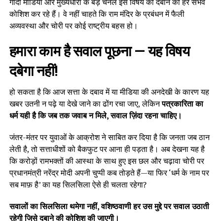
गोदी मीडिया और मुख्यधारा के बड़े चैनल इस विषय को दबाने की हर संभव
कोशिश कर रहे हैं। वे नहीं चाहते कि राम मंदिर के प्रबंधन में फैली
अव्यवस्था और चोरी पर कोई राष्ट्रीय बहस हो।
हमारा काम है सवाल पूछना — यह विषय
दबेगा नहीं!
हो सकता है कि आज सत्ता के दबाव में या मीडिया की अनदेखी के कारण यह
खबर उतनी न पढ़े या देखे जाने का ढोंग रचा जाए, लेकिन
पत्रकारिता का
धर्म यही है कि जब तक जवाब न मिले, सवाल ज़िंदा रहना चाहिए।
जंतर-मंतर पर युवाओं के आक्रोश ने साबित कर दिया है कि जनता जब ठान
लेती है, तो सत्ताधीशों को बैकफुट पर आना ही पड़ता है। अब देखना यह है
कि करोड़ों रामभक्तों की आस्था के साथ हुए इस छल और चढ़ावा चोरी पर
प्रधानमंत्री नरेंद्र मोदी अपनी चुप्पी कब तोड़ते हैं—या फिर ‘धर्म के नाम पर
सब माफ़ है’ का यह सिलसिला ऐसे ही चलता रहेगा?
सवालों का सिलसिला थमेगा नहीं, वशिष्ठवाणी हर उस मुद्दे पर सवाल उठाती
रहेगी जिसे दबाने की कोशिश की जाएगी।