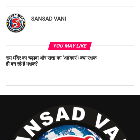
SANSAD VANI
YOU MAY LIKE
राम मंदिर का चढ़ावा और सत्ता का ‘अहंकार’: क्या रक्षक
ही बन रहे हैं भक्षक?