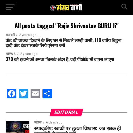
All posts tagged "Rajiv Shrivastav GURU Ji"
वाराणसी
2 years ago
वोट की ताकत दिखाने के लिए घर से निकले लमही वासी, 110 वर्षीय बिटुना
दादी वोट देकर सबके लिये प्रेरणा बनी
NEWS
2 years ago
370 को हटाने की क्षमता जिसके अंदर है, वही पीओके भी वापस लाएगा
Facebook
Twitter
Email
Share
EDITORIAL
आलेख
6 days ago
संपादकीय: खाकी पर टूटता विश्वास: जब रक्षक ही