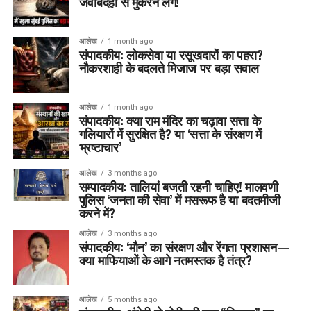
जवाबदेही से मुकरने लगें!
आलेख
1 month ago
संपादकीय: लोकसेवा या रसूखदारों का पहरा?
नौकरशाही के बदलते मिजाज पर बड़ा सवाल
आलेख
1 month ago
संपादकीय: क्या राम मंदिर का चढ़ावा सत्ता के
गलियारों में सुरक्षित है? या ‘सत्ता के संरक्षण में
भ्रष्टाचार’
आलेख
3 months ago
सम्पादकीय: तालियां बजती रहनी चाहिए! मालवणी
पुलिस ‘जनता की सेवा’ में मसरूफ है या बदतमीजी
करने में?
आलेख
3 months ago
संपादकीय: ‘मौन’ का संरक्षण और रेंगता प्रशासन—
क्या माफियाओं के आगे नतमस्तक है तंत्र?
आलेख
5 months ago