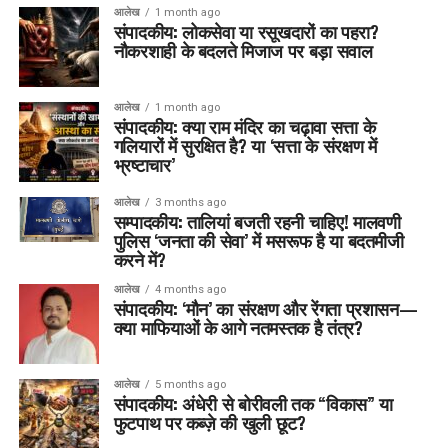
आलेख
1 month ago
संपादकीय: लोकसेवा या रसूखदारों का पहरा?
नौकरशाही के बदलते मिजाज पर बड़ा सवाल
आलेख
1 month ago
संपादकीय: क्या राम मंदिर का चढ़ावा सत्ता के
गलियारों में सुरक्षित है? या ‘सत्ता के संरक्षण में
भ्रष्टाचार’
आलेख
3 months ago
सम्पादकीय: तालियां बजती रहनी चाहिए! मालवणी
पुलिस ‘जनता की सेवा’ में मसरूफ है या बदतमीजी
करने में?
आलेख
4 months ago
संपादकीय: ‘मौन’ का संरक्षण और रेंगता प्रशासन—
क्या माफियाओं के आगे नतमस्तक है तंत्र?
आलेख
5 months ago
संपादकीय: अंधेरी से बोरीवली तक “विकास” या
फुटपाथ पर कब्ज़े की खुली छूट?