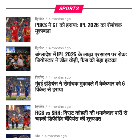
SPORTS
क्रिकेट
4 months ago
PBKS ने GT को हराया: IPL 2026 का रोमांचक
मुकाबला
क्रिकेट
4 months ago
बांग्लादेश में IPL 2026 के लाइव प्रसारण पर रोक:
जियोस्टार ने डील तोड़ी, फैंस को बड़ा झटका
क्रिकेट
4 months ago
मुंबई इंडियंस ने रोमांचक मुकाबले में केकेआर को 6
विकेट से हराया
क्रिकेट
4 months ago
RCB vs SRH: विराट कोहली की धमाकेदार पारी से
चमकी डिफेंडिंग चैंपियंस की शुरुआत
खेल
4 months ago