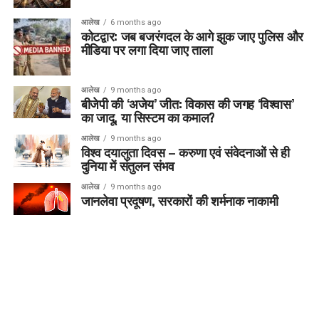
आलेख
6 months ago
कोटद्वार: जब बजरंगदल के आगे झुक जाए पुलिस और
मीडिया पर लगा दिया जाए ताला
आलेख
9 months ago
बीजेपी की ‘अजेय’ जीत: विकास की जगह ‘विश्वास’
का जादू, या सिस्टम का कमाल?
आलेख
9 months ago
विश्व दयालुता दिवस – करुणा एवं संवेदनाओं से ही
दुनिया में संतुलन संभव
आलेख
9 months ago
जानलेवा प्रदूषण, सरकारों की शर्मनाक नाकामी