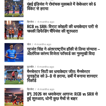
मुंबई इंडियंस ने रोमांचक मुकाबले में केकेआर को 6
विकेट से हराया
क्रिकेट
4 months ago
RCB vs SRH: विराट कोहली की धमाकेदार पारी से
चमकी डिफेंडिंग चैंपियंस की शुरुआत
खेल
4 months ago
गुरजंत सिंह ने अंतरराष्ट्रीय हॉकी से लिया संन्यास –
ओलंपिक कांस्य विजेता फॉरवर्ड का गुरुमुखी विदा
फुटबॉल
4 months ago
मैनचेस्टर सिटी का धमाकेदार जीत: मैनचेस्टर
यूनाइटेड को 3–0 से हराया, डर्बी में बनाया शानदार
रिकॉर्ड
क्रिकेट
4 months ago
IPL 2026 का धमाकेदार आगाज: RCB vs SRH से
हुई शुरुआत, धोनी कुछ मैचों से बाहर