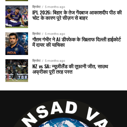
क्रिकेट
5 months ago
IPL 2026: बिहार के तेज गेंदबाज आकाशदीप पीठ की
चोट के कारण पूरे सीज़न से बाहर
क्रिकेट
5 months ago
गौतम गंभीर ने AI डीपफेक के खिलाफ दिल्ली हाईकोर्ट
में दायर की याचिका
क्रिकेट
5 months ago
NZ vs SA: न्यूजीलैंड की तूफानी जीत, साउथ
अफ्रीका पूरी तरह पस्त