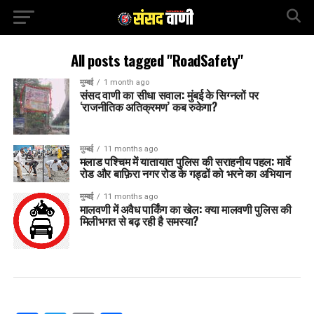
All posts tagged "RoadSafety"
मुम्बई
1 month ago
संसद वाणी का सीधा सवाल: मुंबई के सिग्नलों पर
‘राजनीतिक अतिक्रमण’ कब रुकेगा?
मुम्बई
11 months ago
मलाड पश्चिम में यातायात पुलिस की सराहनीय पहल: मार्वे
रोड और बाफ़िरा नगर रोड के गड्ढों को भरने का अभियान
मुम्बई
11 months ago
मालवणी में अवैध पार्किंग का खेल: क्या मालवणी पुलिस की
मिलीभगत से बढ़ रही है समस्या?