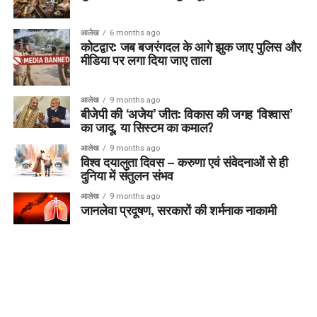
आलेख
6 months ago
कोटद्वार: जब बजरंगदल के आगे झुक जाए पुलिस और
मीडिया पर लगा दिया जाए ताला
आलेख
9 months ago
बीजेपी की ‘अजेय’ जीत: विकास की जगह ‘विश्वास’
का जादू, या सिस्टम का कमाल?
आलेख
9 months ago
विश्व दयालुता दिवस – करुणा एवं संवेदनाओं से ही
दुनिया में संतुलन संभव
आलेख
9 months ago
जानलेवा प्रदूषण, सरकारों की शर्मनाक नाकामी