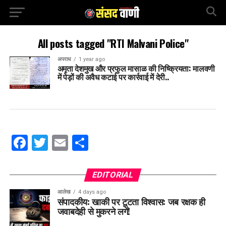
All posts tagged "RTI Malvani Police"
अपराध
1 year ago
अमृता देशमुख और प्रफुल मासाळ की निष्क्रियता: मालवणी
में पेड़ों की अवैध कटाई पर कार्रवाई में देरी..
Facebook
Twitter
Email
Share
EDITORIAL
आलेख
4 days ago
संपादकीय: खाकी पर टूटता विश्वास: जब रक्षक ही
जवाबदेही से मुकरने लगें!