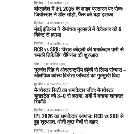
क्रिकेट
4 months ago
बांग्लादेश में IPL 2026 के लाइव प्रसारण पर रोक:
जियोस्टार ने डील तोड़ी, फैंस को बड़ा झटका
क्रिकेट
4 months ago
मुंबई इंडियंस ने रोमांचक मुकाबले में केकेआर को 6
विकेट से हराया
क्रिकेट
4 months ago
RCB vs SRH: विराट कोहली की धमाकेदार पारी से
चमकी डिफेंडिंग चैंपियंस की शुरुआत
खेल
4 months ago
गुरजंत सिंह ने अंतरराष्ट्रीय हॉकी से लिया संन्यास –
ओलंपिक कांस्य विजेता फॉरवर्ड का गुरुमुखी विदा
फुटबॉल
4 months ago
मैनचेस्टर सिटी का धमाकेदार जीत: मैनचेस्टर
यूनाइटेड को 3–0 से हराया, डर्बी में बनाया शानदार
रिकॉर्ड
क्रिकेट
4 months ago
IPL 2026 का धमाकेदार आगाज: RCB vs SRH से
हुई शुरुआत, धोनी कुछ मैचों से बाहर
क्रिकेट
5 months ago