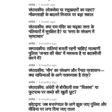
आलेख
1 month ago
संपादकीय: लोकसेवा या रसूखदारों का पहरा?
नौकरशाही के बदलते मिजाज पर बड़ा सवाल
आलेख
1 month ago
संपादकीय: क्या राम मंदिर का चढ़ावा सत्ता के
गलियारों में सुरक्षित है? या ‘सत्ता के संरक्षण में
भ्रष्टाचार’
आलेख
3 months ago
सम्पादकीय: तालियां बजती रहनी चाहिए! मालवणी
पुलिस ‘जनता की सेवा’ में मसरूफ है या बदतमीजी
करने में?
आलेख
3 months ago
संपादकीय: ‘मौन’ का संरक्षण और रेंगता प्रशासन—
क्या माफियाओं के आगे नतमस्तक है तंत्र?
आलेख
5 months ago
संपादकीय: अंधेरी से बोरीवली तक “विकास” या
फुटपाथ पर कब्ज़े की खुली छूट?
आलेख
6 months ago
कोटद्वार: जब बजरंगदल के आगे झुक जाए पुलिस और
मीडिया पर लगा दिया जाए ताला