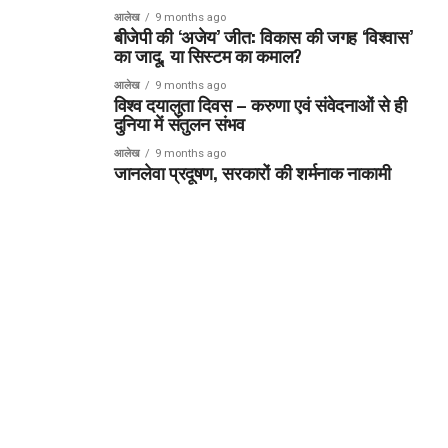
आलेख
9 months ago
बीजेपी की ‘अजेय’ जीत: विकास की जगह ‘विश्वास’
का जादू, या सिस्टम का कमाल?
आलेख
9 months ago
विश्व दयालुता दिवस – करुणा एवं संवेदनाओं से ही
दुनिया में संतुलन संभव
आलेख
9 months ago
जानलेवा प्रदूषण, सरकारों की शर्मनाक नाकामी