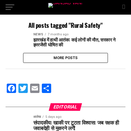
All posts tagged "Rural Safety"
NEWS
7 months ago
झारखंड में हाथी आतंक: कई लोगों की मौत, सरकार ने
इमरजेंसी घोषित की
MORE POSTS
Facebook
Twitter
Email
Share
EDITORIAL
आलेख
5 days ago
संपादकीय: खाकी पर टूटता विश्वास: जब रक्षक ही
जवाबदेही से मुकरने लगें!