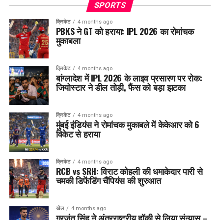
SPORTS
क्रिकेट
4 months ago
PBKS ने GT को हराया: IPL 2026 का रोमांचक
मुकाबला
क्रिकेट
4 months ago
बांग्लादेश में IPL 2026 के लाइव प्रसारण पर रोक:
जियोस्टार ने डील तोड़ी, फैंस को बड़ा झटका
क्रिकेट
4 months ago
मुंबई इंडियंस ने रोमांचक मुकाबले में केकेआर को 6
विकेट से हराया
क्रिकेट
4 months ago
RCB vs SRH: विराट कोहली की धमाकेदार पारी से
चमकी डिफेंडिंग चैंपियंस की शुरुआत
खेल
4 months ago
गुरजंत सिंह ने अंतरराष्ट्रीय हॉकी से लिया संन्यास –