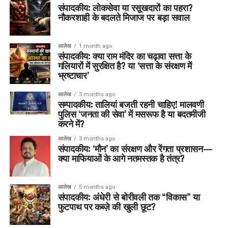
संपादकीय: लोकसेवा या रसूखदारों का पहरा?
नौकरशाही के बदलते मिजाज पर बड़ा सवाल
आलेख
1 month ago
संपादकीय: क्या राम मंदिर का चढ़ावा सत्ता के
गलियारों में सुरक्षित है? या ‘सत्ता के संरक्षण में
भ्रष्टाचार’
आलेख
3 months ago
सम्पादकीय: तालियां बजती रहनी चाहिए! मालवणी
पुलिस ‘जनता की सेवा’ में मसरूफ है या बदतमीजी
करने में?
आलेख
3 months ago
संपादकीय: ‘मौन’ का संरक्षण और रेंगता प्रशासन—
क्या माफियाओं के आगे नतमस्तक है तंत्र?
आलेख
5 months ago
संपादकीय: अंधेरी से बोरीवली तक “विकास” या
फुटपाथ पर कब्ज़े की खुली छूट?