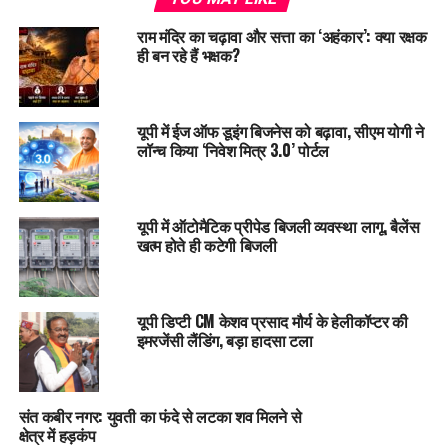
राम मंदिर का चढ़ावा और सत्ता का ‘अहंकार’: क्या रक्षक
ही बन रहे हैं भक्षक?
यूपी में ईज ऑफ डूइंग बिजनेस को बढ़ावा, सीएम योगी ने
लॉन्च किया ‘निवेश मित्र 3.0’ पोर्टल
यूपी में ऑटोमैटिक प्रीपेड बिजली व्यवस्था लागू, बैलेंस
खत्म होते ही कटेगी बिजली
यूपी डिप्टी CM केशव प्रसाद मौर्य के हेलीकॉप्टर की
इमरजेंसी लैंडिंग, बड़ा हादसा टला
संत कबीर नगर: युवती का फंदे से लटका शव मिलने से
क्षेत्र में हड़कंप