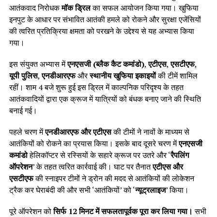
आतंकवाद निरोधक
मॉक ड्रिल
का सफल आयोजन किया गया। खुफिया
इनपुट के आधार पर संभावित आतंकी हमले को रोकने और सुरक्षा एजेंसियों
की त्वरित प्रतिक्रिया क्षमता को परखने के उद्देश्य से यह अभ्यास किया
गया।
इस संयुक्त अभ्यास में
एनएसजी (ब्लैक कैट कमांडो)
,
एटीएस
,
एसटीएफ
,
यूपी पुलिस
,
एनडीआरएफ
और
स्थानीय खुफिया इकाइयों
की टीमें शामिल
रहीं। शाम 4 बजे शुरू हुई इस ड्रिल में काल्पनिक परिदृश्य के तहत
आतंकवादियों द्वारा एक क्रूज में यात्रियों को बंधक बनाए जाने की स्थिति
बनाई गई।
पहले चरण में
एनडीआरएफ और एटीएस
की टीमों ने नावों के माध्यम से
आतंकियों को रोकने का प्रयास किया। इसके बाद दूसरे चरण में
एनएसजी
कमांडो
हेलिकॉप्टर से रस्सियों के सहारे क्रूज पर उतरे और ‘
रैपलिंग
ऑपरेशन
’ के तहत त्वरित कार्रवाई की। घाट पर तैनात
एटीएस और
एसटीएफ
की स्नाइपर टीमों ने ड्रोन की मदद से आतंकियों की लोकेशन
ट्रैक कर घेराबंदी की और सभी ‘आतंकियों’ को ‘
न्यूट्रलाइज
’ किया।
पूरे ऑपरेशन को
सिर्फ 12 मिनट में सफलतापूर्वक पूरा कर लिया गया।
सभी