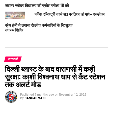
जवाहर नवोदय विद्यालय की प्रवेश परीक्षा 18 को
फॉर्मर रजिस्ट्री कार्य शत प्रतिशत हो पूर्ण– एसडीएम
ब्रेथ ईज़ी ने लगाया रोडवेज कर्मचारियों के नि:शुल्क
स्वास्थ शिविर
वाराणसी
दिल्ली ब्लास्ट के बाद वाराणसी में कड़ी
सुरक्षा: काशी विश्वनाथ धाम से कैंट स्टेशन
तक अलर्ट मोड
Published
9 months ago
on
November 12, 2025
By
SANSAD VANI