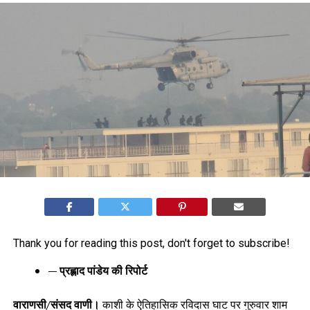
Thank you for reading this post, don't forget to subscribe!
— प्रह्लाद पांडेय की रिपोर्ट
वाराणसी/संसद वाणी।
काशी के ऐतिहासिक रविदास घाट पर गुरुवार शाम