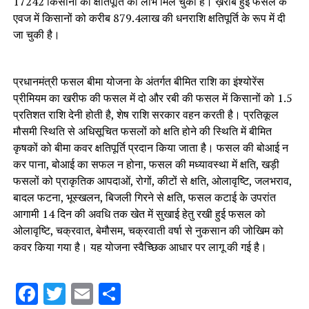
17242 किसानों को क्षतिपूर्ति का लाभ मिल चुका है। ख़राब हुई फसल के
एवज में किसानों को करीब 879.4लाख की धनराशि क्षतिपूर्ति के रूप में दी
जा चुकी है।
प्रधानमंत्री फसल बीमा योजना के अंतर्गत बीमित राशि का इंश्योरेंस
प्रीमियम का खरीफ की फसल में दो और रबी की फसल में किसानों को 1.5
प्रतिशत राशि देनी होती है, शेष राशि सरकार वहन करती है। प्रतिकूल
मौसमी स्थिति से अधिसूचित फसलों को क्षति होने की स्थिति में बीमित
कृषकों को बीमा कवर क्षतिपूर्ति प्रदान किया जाता है। फसल की बोआई न
कर पाना, बोआई का सफल न होना, फसल की मध्यावस्था में क्षति, खड़ी
फसलों को प्राकृतिक आपदाओं, रोगों, कीटों से क्षति, ओलावृष्टि, जलभराव,
बादल फटना, भूस्खलन, बिजली गिरने से क्षति, फसल कटाई के उपरांत
आगामी 14 दिन की अवधि तक खेत में सुखाई हेतु रखी हुई फसल को
ओलावृष्टि, चक्रवात, बेमौसम, चक्रवाती वर्षा से नुकसान की जोखिम को
कवर किया गया है। यह योजना स्वैच्छिक आधार पर लागू की गई है।
Facebook
Twitter
Email
Share