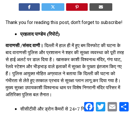
Thank you for reading this post, don't forget to subscribe!
प्रहलाद पाण्डेय (रिपोर्ट)
वाराणसी /संसद वाणी।
दिल्ली में हाल ही में हुए बम विस्फोट की घटना के
बाद वाराणसी पुलिस और प्रशासन ने शहर की सुरक्षा व्यवस्था को पूरी तरह
से हाई अलर्ट पर डाल दिया है। खासकर काशी विश्वनाथ मंदिर, गंगा घाट,
रेलवे स्टेशन और भीड़भाड़ वाले इलाकों में सुरक्षा के पुख्ता इंतजाम किए गए
हैं। पुलिस आयुक्त मोहित अग्रवाल ने बताया कि दिल्ली की घटना को
गंभीरता से लेते हुए तत्काल प्रभाव से सुरक्षा प्लान लागू कर दिया गया है।
मुख्य सुरक्षा उपायकाशी विश्वनाथ धाम पर विशेष निगरानी मंदिर परिसर में
अतिरिक्त पुलिस बल तैनात।
Facebook
Twitter
Email
S
सीसीटीवी और ड्रोन कैमरों से 24×7 निगरानी।
श्रद्धालुओं की चेकिंग के लिए 4 नए फ्रिस्किंग पॉइंट स्थापित।
संदिग्ध वस्तुओं की जांच के लिए डॉग स्क्वायड और बॉम्ब डिटेक्शन