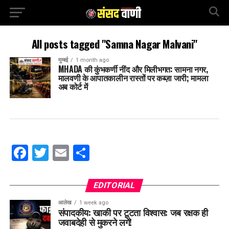
All posts tagged "Samna Nagar Malvani"
मुम्बई
1 month ago
MHADA की कुंभकर्णी नींद और मिलीभगत: सामना नगर,
मालवणी के आपातकालीन रास्तों पर कब्ज़ा जारी; मामला
अब कोर्ट में
Facebook
Twitter
Email
Share
EDITORIAL
आलेख
1 week ago
संपादकीय: खाकी पर टूटता विश्वास: जब रक्षक ही
जवाबदेही से मुकरने लगें!