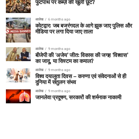
फुटपाथ पर कब्ज़े की खुली छूट?
आलेख
6 months ago
कोटद्वार: जब बजरंगदल के आगे झुक जाए पुलिस और
मीडिया पर लगा दिया जाए ताला
आलेख
9 months ago
बीजेपी की ‘अजेय’ जीत: विकास की जगह ‘विश्वास’
का जादू, या सिस्टम का कमाल?
आलेख
9 months ago
विश्व दयालुता दिवस – करुणा एवं संवेदनाओं से ही
दुनिया में संतुलन संभव
आलेख
9 months ago
जानलेवा प्रदूषण, सरकारों की शर्मनाक नाकामी