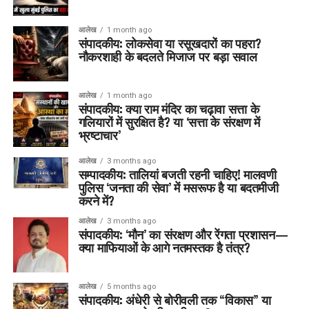
आलेख
1 month ago
संपादकीय: लोकसेवा या रसूखदारों का पहरा?
नौकरशाही के बदलते मिजाज पर बड़ा सवाल
आलेख
1 month ago
संपादकीय: क्या राम मंदिर का चढ़ावा सत्ता के
गलियारों में सुरक्षित है? या ‘सत्ता के संरक्षण में
भ्रष्टाचार’
आलेख
3 months ago
सम्पादकीय: तालियां बजती रहनी चाहिए! मालवणी
पुलिस ‘जनता की सेवा’ में मसरूफ है या बदतमीजी
करने में?
आलेख
3 months ago
संपादकीय: ‘मौन’ का संरक्षण और रेंगता प्रशासन—
क्या माफियाओं के आगे नतमस्तक है तंत्र?
आलेख
5 months ago
संपादकीय: अंधेरी से बोरीवली तक “विकास” या