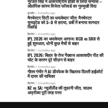
गुरजंत सिंह ने अंतरराष्ट्रीय हॉकी से लिया संन्यास –
ओलंपिक कांस्य विजेता फॉरवर्ड का गुरुमुखी विदा
फुटबॉल
4 months ago
मैनचेस्टर सिटी का धमाकेदार जीत: मैनचेस्टर
यूनाइटेड को 3–0 से हराया, डर्बी में बनाया शानदार
रिकॉर्ड
क्रिकेट
4 months ago
IPL 2026 का धमाकेदार आगाज: RCB vs SRH से
हुई शुरुआत, धोनी कुछ मैचों से बाहर
क्रिकेट
5 months ago
IPL 2026: बिहार के तेज गेंदबाज आकाशदीप पीठ की
चोट के कारण पूरे सीज़न से बाहर
क्रिकेट
5 months ago
गौतम गंभीर ने AI डीपफेक के खिलाफ दिल्ली हाईकोर्ट
में दायर की याचिका
क्रिकेट
5 months ago
NZ vs SA: न्यूजीलैंड की तूफानी जीत, साउथ
अफ्रीका पूरी तरह पस्त