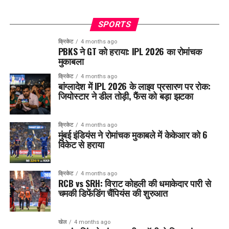
SPORTS
क्रिकेट
4 months ago
PBKS ने GT को हराया: IPL 2026 का रोमांचक
मुकाबला
क्रिकेट
4 months ago
बांग्लादेश में IPL 2026 के लाइव प्रसारण पर रोक:
जियोस्टार ने डील तोड़ी, फैंस को बड़ा झटका
क्रिकेट
4 months ago
मुंबई इंडियंस ने रोमांचक मुकाबले में केकेआर को 6
विकेट से हराया
क्रिकेट
4 months ago
RCB vs SRH: विराट कोहली की धमाकेदार पारी से
चमकी डिफेंडिंग चैंपियंस की शुरुआत
खेल
4 months ago