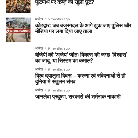
फुटपाथ पर कब्ज़े की खुली छूट?
आलेख
6 months ago
कोटद्वार: जब बजरंगदल के आगे झुक जाए पुलिस और
मीडिया पर लगा दिया जाए ताला
आलेख
9 months ago
बीजेपी की ‘अजेय’ जीत: विकास की जगह ‘विश्वास’
का जादू, या सिस्टम का कमाल?
आलेख
9 months ago
विश्व दयालुता दिवस – करुणा एवं संवेदनाओं से ही
दुनिया में संतुलन संभव
आलेख
9 months ago
जानलेवा प्रदूषण, सरकारों की शर्मनाक नाकामी