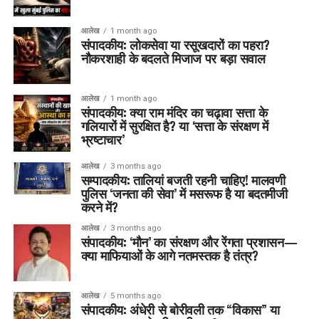
आलेख
1 month ago
संपादकीय: लोकसेवा या रसूखदारों का पहरा?
नौकरशाही के बदलते मिजाज पर बड़ा सवाल
आलेख
1 month ago
संपादकीय: क्या राम मंदिर का चढ़ावा सत्ता के
गलियारों में सुरक्षित है? या ‘सत्ता के संरक्षण में
भ्रष्टाचार’
आलेख
3 months ago
सम्पादकीय: तालियां बजती रहनी चाहिए! मालवणी
पुलिस ‘जनता की सेवा’ में मसरूफ है या बदतमीजी
करने में?
आलेख
3 months ago
संपादकीय: ‘मौन’ का संरक्षण और रेंगता प्रशासन—
क्या माफियाओं के आगे नतमस्तक है तंत्र?
आलेख
5 months ago
संपादकीय: अंधेरी से बोरीवली तक “विकास” या