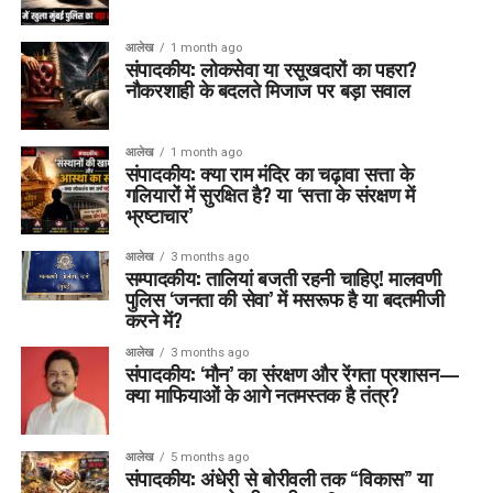
आलेख
1 month ago
संपादकीय: लोकसेवा या रसूखदारों का पहरा?
नौकरशाही के बदलते मिजाज पर बड़ा सवाल
आलेख
1 month ago
संपादकीय: क्या राम मंदिर का चढ़ावा सत्ता के
गलियारों में सुरक्षित है? या ‘सत्ता के संरक्षण में
भ्रष्टाचार’
आलेख
3 months ago
सम्पादकीय: तालियां बजती रहनी चाहिए! मालवणी
पुलिस ‘जनता की सेवा’ में मसरूफ है या बदतमीजी
करने में?
आलेख
3 months ago
संपादकीय: ‘मौन’ का संरक्षण और रेंगता प्रशासन—
क्या माफियाओं के आगे नतमस्तक है तंत्र?
आलेख
5 months ago
संपादकीय: अंधेरी से बोरीवली तक “विकास” या