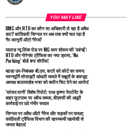
YOU MAY LIKE
BMC और RTO का कौन सा अधिकारी ले रहा है अवैध
कट? कांदिवली सिग्नल पर अब तक क्यों चल रहा है
गैर-कानूनी ऑटो गैरेज?
मालाड न्यू लिंक रोड पर MG कार शोरूम की ‘दबंगई’:
RTO और गोरेगांव ट्रैफिक का नया ड्रामा, ‘No
Parking’ बोर्ड बना शोपीस!
म्हाडा उप-निबंधक बी.एस. कटरे को कोर्ट का समन:
स्वप्नपूर्ति सोसाइटी धांधली मामले में सबूतों के बावजूद
अध्यक्ष बालासाहेब भगत को क्लीन चिट देने का आरोप!
‘सांसद वाणी’ विशेष रिपोर्ट: राधा कृष्णा रेस्टोरेंट के
बाहर फुटपाथ पर अवैध कब्जा, बीएमसी की अधूरी
कार्रवाई पर उठे गंभीर सवाल
सिग्नल पर अवैध ऑटो गैरेज और सड़कों पर कब्ज़ा;
कांदीवली ट्रैफिक विभाग की रहस्यमयी खामोशी से
जनता बेहाल!