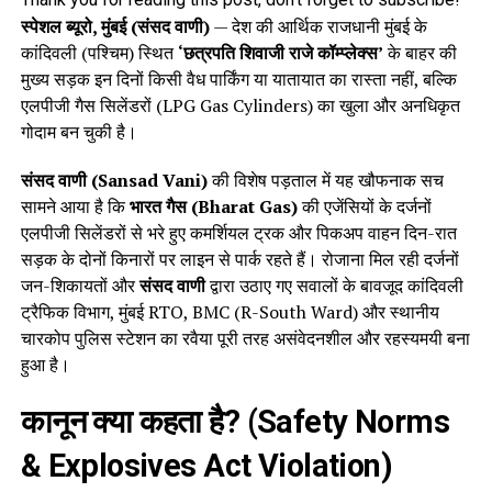
स्पेशल ब्यूरो, मुंबई (संसद वाणी)
— देश की आर्थिक राजधानी मुंबई के
कांदिवली (पश्चिम) स्थित
‘छत्रपति शिवाजी राजे कॉम्प्लेक्स’
के बाहर की
मुख्य सड़क इन दिनों किसी वैध पार्किंग या यातायात का रास्ता नहीं, बल्कि
एलपीजी गैस सिलेंडरों (LPG Gas Cylinders) का खुला और अनधिकृत
गोदाम बन चुकी है।
संसद वाणी (Sansad Vani)
की विशेष पड़ताल में यह खौफनाक सच
सामने आया है कि
भारत गैस (Bharat Gas)
की एजेंसियों के दर्जनों
एलपीजी सिलेंडरों से भरे हुए कमर्शियल ट्रक और पिकअप वाहन दिन-रात
सड़क के दोनों किनारों पर लाइन से पार्क रहते हैं। रोजाना मिल रही दर्जनों
जन-शिकायतों और
संसद वाणी
द्वारा उठाए गए सवालों के बावजूद कांदिवली
ट्रैफिक विभाग, मुंबई RTO, BMC (R-South Ward) और स्थानीय
चारकोप पुलिस स्टेशन का रवैया पूरी तरह असंवेदनशील और रहस्यमयी बना
हुआ है।
कानून क्या कहता है? (Safety Norms
& Explosives Act Violation)