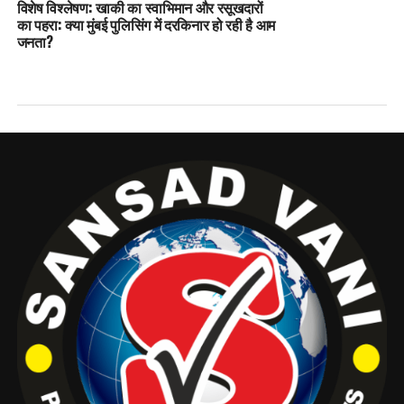
विशेष विश्लेषण: खाकी का स्वाभिमान और रसूखदारों
का पहरा: क्या मुंबई पुलिसिंग में दरकिनार हो रही है आम
जनता?