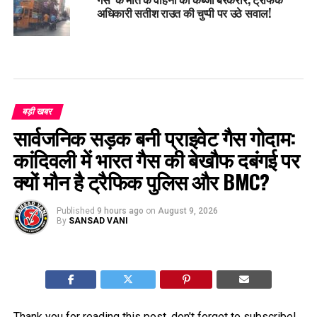
अधिकारी सतीश राउत की चुप्पी पर उठे सवाल!
बड़ी खबर
सार्वजनिक सड़क बनी प्राइवेट गैस गोदाम:
कांदिवली में भारत गैस की बेखौफ दबंगई पर
क्यों मौन है ट्रैफिक पुलिस और BMC?
Published
9 hours ago
on
August 9, 2026
By
SANSAD VANI
Thank you for reading this post, don't forget to subscribe!