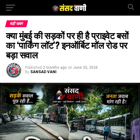
बड़ी खबर
क्या मुंबई की सड़कों पर ही है प्राइवेट बसों
का ‘पार्किंग लॉट’? इनऑर्बिट मॉल रोड पर
बड़ा सवाल
Published
2 months ago
on
June 20, 2026
By
SANSAD VANI