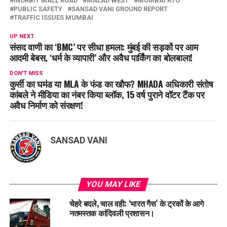
INORBIT MALL ROAD
MALAD WEST
MUMBAI RTO
PUBLIC SAFETY
SANSAD VANI GROUND REPORT
TRAFFIC ISSUES MUMBAI
UP NEXT
संसद वाणी का ‘BMC’ पर सीधा हमला: मुंबई की सड़कों पर आम
आदमी बेबस, ‘धर्म के व्यापारी’ और अवैध पार्किंग का बोलबाला!
DON'T MISS
कुर्सी का घमंड या MLA के फंड का खौफ? MHADA अधिकारी संतोष
कांबले ने मीडिया का नंबर किया ब्लॉक, 15 वर्ष पुराने वॉटर टैंक पर
अवैध निर्माण को संरक्षण!
SANSAD VANI
YOU MAY LIKE
चेहरे बदले, चाल वही: ‘भारत गैस’ के ट्रकों के आगे
नतमस्तक कांदिवली प्रशासन।