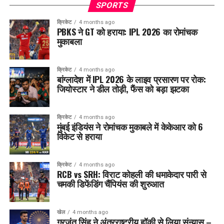
SPORTS
क्रिकेट
4 months ago
PBKS ने GT को हराया: IPL 2026 का रोमांचक
मुकाबला
क्रिकेट
4 months ago
बांग्लादेश में IPL 2026 के लाइव प्रसारण पर रोक:
जियोस्टार ने डील तोड़ी, फैंस को बड़ा झटका
क्रिकेट
4 months ago
मुंबई इंडियंस ने रोमांचक मुकाबले में केकेआर को 6
विकेट से हराया
क्रिकेट
4 months ago
RCB vs SRH: विराट कोहली की धमाकेदार पारी से
चमकी डिफेंडिंग चैंपियंस की शुरुआत
खेल
4 months ago
गुरजंत सिंह ने अंतरराष्ट्रीय हॉकी से लिया संन्यास –