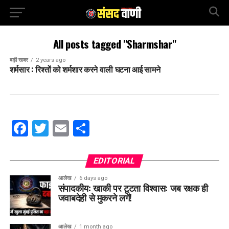
All posts tagged "Sharmshar"
बड़ी खबर
2 years ago
शर्मसार : रिश्तों को शर्मशार करने वाली घटना आई सामने
Facebook
Twitter
Email
Share
EDITORIAL
आलेख
6 days ago
संपादकीय: खाकी पर टूटता विश्वास: जब रक्षक ही
जवाबदेही से मुकरने लगें!
आलेख
1 month ago