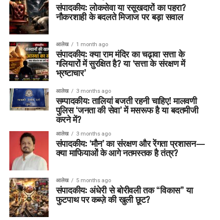
संपादकीय: लोकसेवा या रसूखदारों का पहरा?
नौकरशाही के बदलते मिजाज पर बड़ा सवाल
आलेख
1 month ago
संपादकीय: क्या राम मंदिर का चढ़ावा सत्ता के
गलियारों में सुरक्षित है? या ‘सत्ता के संरक्षण में
भ्रष्टाचार’
आलेख
3 months ago
सम्पादकीय: तालियां बजती रहनी चाहिए! मालवणी
पुलिस ‘जनता की सेवा’ में मसरूफ है या बदतमीजी
करने में?
आलेख
3 months ago
संपादकीय: ‘मौन’ का संरक्षण और रेंगता प्रशासन—
क्या माफियाओं के आगे नतमस्तक है तंत्र?
आलेख
5 months ago
संपादकीय: अंधेरी से बोरीवली तक “विकास” या
फुटपाथ पर कब्ज़े की खुली छूट?