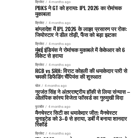
क्रिकेट
4 months ago
PBKS ने GT को हराया: IPL 2026 का रोमांचक
मुकाबला
क्रिकेट
4 months ago
बांग्लादेश में IPL 2026 के लाइव प्रसारण पर रोक:
जियोस्टार ने डील तोड़ी, फैंस को बड़ा झटका
क्रिकेट
4 months ago
मुंबई इंडियंस ने रोमांचक मुकाबले में केकेआर को 6
विकेट से हराया
क्रिकेट
4 months ago
RCB vs SRH: विराट कोहली की धमाकेदार पारी से
चमकी डिफेंडिंग चैंपियंस की शुरुआत
खेल
4 months ago
गुरजंत सिंह ने अंतरराष्ट्रीय हॉकी से लिया संन्यास –
ओलंपिक कांस्य विजेता फॉरवर्ड का गुरुमुखी विदा
फुटबॉल
4 months ago
मैनचेस्टर सिटी का धमाकेदार जीत: मैनचेस्टर
यूनाइटेड को 3–0 से हराया, डर्बी में बनाया शानदार
रिकॉर्ड
क्रिकेट
4 months ago