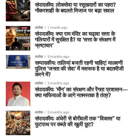
संपादकीय: लोकसेवा या रसूखदारों का पहरा?
नौकरशाही के बदलते मिजाज पर बड़ा सवाल
आलेख
1 month ago
संपादकीय: क्या राम मंदिर का चढ़ावा सत्ता के
गलियारों में सुरक्षित है? या ‘सत्ता के संरक्षण में
भ्रष्टाचार’
आलेख
3 months ago
सम्पादकीय: तालियां बजती रहनी चाहिए! मालवणी
पुलिस ‘जनता की सेवा’ में मसरूफ है या बदतमीजी
करने में?
आलेख
3 months ago
संपादकीय: ‘मौन’ का संरक्षण और रेंगता प्रशासन—
क्या माफियाओं के आगे नतमस्तक है तंत्र?
आलेख
5 months ago
संपादकीय: अंधेरी से बोरीवली तक “विकास” या
फुटपाथ पर कब्ज़े की खुली छूट?