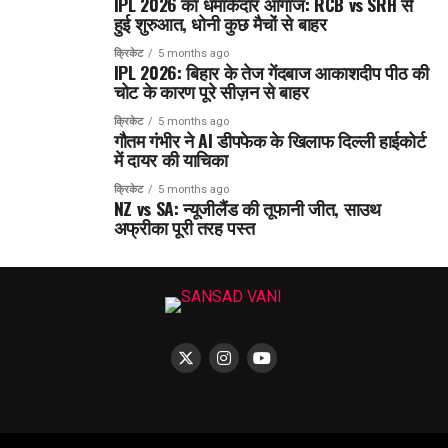
IPL 2026 का धमाकेदार आगाज: RCB vs SRH से
हुई शुरुआत, धोनी कुछ मैचों से बाहर
क्रिकेट
5 months ago
IPL 2026: बिहार के तेज गेंदबाज आकाशदीप पीठ की
चोट के कारण पूरे सीज़न से बाहर
क्रिकेट
5 months ago
गौतम गंभीर ने AI डीपफेक के खिलाफ दिल्ली हाईकोर्ट
में दायर की याचिका
क्रिकेट
5 months ago
NZ vs SA: न्यूजीलैंड की तूफानी जीत, साउथ
अफ्रीका पूरी तरह पस्त