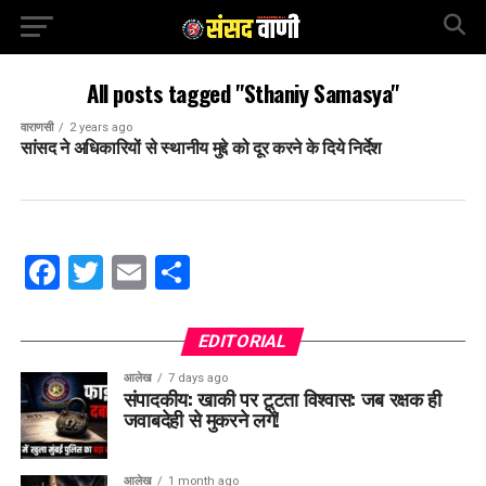
All posts tagged "Sthaniy Samasya"
वाराणसी
2 years ago
सांसद ने अधिकारियों से स्थानीय मुद्दे को दूर करने के दिये निर्देश
Facebook
Twitter
Email
Share
EDITORIAL
आलेख
7 days ago
संपादकीय: खाकी पर टूटता विश्वास: जब रक्षक ही
जवाबदेही से मुकरने लगें!
आलेख
1 month ago