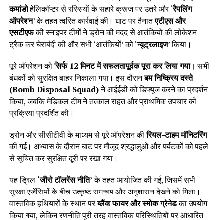
कमांडो
हेलिकॉप्टर से रस्सियों के सहारे क्रूज पर उतरे और ‘
रैपलिंग
ऑपरेशन
’ के तहत त्वरित कार्रवाई की। घाट पर तैनात
एटीएस और
एसटीएफ
की स्नाइपर टीमों ने ड्रोन की मदद से आतंकियों की लोकेशन
ट्रैक कर घेराबंदी की और सभी ‘आतंकियों’ को ‘
न्यूट्रलाइज
’ किया।
पूरे ऑपरेशन को
सिर्फ 12 मिनट में सफलतापूर्वक पूरा कर लिया गया।
सभी
बंधकों को सुरक्षित बाहर निकाला गया। इस दौरान
बम निष्क्रिय दस्ते
(Bomb Disposal Squad)
ने आईईडी को डिफ्यूज करने का प्रदर्शन
किया, जबकि मेडिकल टीम ने तत्काल राहत और प्राथमिक उपचार की
प्रक्रिया प्रदर्शित की।
ड्रोन और सीसीटीवी के माध्यम से पूरे ऑपरेशन की
रियल-टाइम मॉनिटरिंग
की गई। अभ्यास के दौरान घाट पर मौजूद श्रद्धालुओं और पर्यटकों को पहले
से सूचित कर सुरक्षित दूरी पर रखा गया।
यह ड्रिल
‘जीरो टॉलरेंस नीति’
के तहत आयोजित की गई, जिसमें सभी
सुरक्षा एजेंसियों के बीच उत्कृष्ट समन्वय और अनुशासन देखने को मिला।
वास्तविक हथियारों के स्थान पर
ब्लैंक फायर और स्मोक ग्रेनेड
का उपयोग
किया गया, लेकिन रणनीति पूरी तरह वास्तविक परिस्थितियों पर आधारित