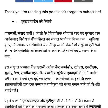
Thank you for reading this post, don't forget to subscribe!
— प्रह्लाद पांडेय की रिपोर्ट
वाराणसी/संसद वाणी।
काशी के ऐतिहासिक रविदास घाट पर गुरुवार शाम
आतंकवाद निरोधक
मॉक ड्रिल
का सफल आयोजन किया गया। खुफिया
इनपुट के आधार पर संभावित आतंकी हमले को रोकने और सुरक्षा एजेंसियों
की त्वरित प्रतिक्रिया क्षमता को परखने के उद्देश्य से यह अभ्यास किया
गया।
इस संयुक्त अभ्यास में
एनएसजी (ब्लैक कैट कमांडो)
,
एटीएस
,
एसटीएफ
,
यूपी पुलिस
,
एनडीआरएफ
और
स्थानीय खुफिया इकाइयों
की टीमें शामिल
रहीं। शाम 4 बजे शुरू हुई इस ड्रिल में काल्पनिक परिदृश्य के तहत
आतंकवादियों द्वारा एक क्रूज में यात्रियों को बंधक बनाए जाने की स्थिति
बनाई गई।
पहले चरण में
एनडीआरएफ और एटीएस
की टीमों ने नावों के माध्यम से
आतंकियों को रोकने का प्रयास किया। इसके बाद दूसरे चरण में
एनएसजी