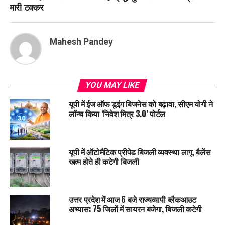
मारी टक्कर
Mahesh Pandey
YOU MAY LIKE
यूपी में ईज ऑफ डूइंग बिजनेस को बढ़ावा, सीएम योगी ने
लॉन्च किया ‘निवेश मित्र 3.0’ पोर्टल
यूपी में ऑटोमैटिक प्रीपेड बिजली व्यवस्था लागू, बैलेंस
खत्म होते ही कटेगी बिजली
उत्तर प्रदेश में आज 6 बजे राज्यव्यापी ब्लैकआउट
अभ्यास: 75 जिलों में सायरन बजेगा, बिजली कटेगी