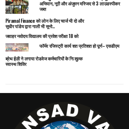
अभियान, नूरी और अंजुमन मस्जिद से 3 लाउडस्पीकर
जब्त
Piramal Finance को लोन के लिए चार्ज भी दो और
सुधीर पांडेय द्वारा गाली भी सुनो..
जवाहर नवोदय विद्यालय की प्रवेश परीक्षा 18 को
फॉर्मर रजिस्ट्री कार्य शत प्रतिशत हो पूर्ण– एसडीएम
ब्रेथ ईज़ी ने लगाया रोडवेज कर्मचारियों के नि:शुल्क
स्वास्थ शिविर