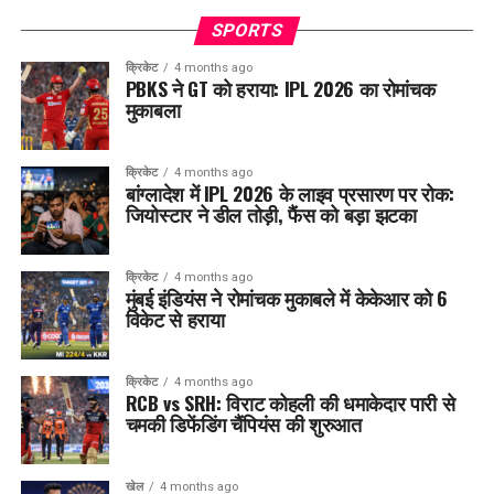
SPORTS
क्रिकेट
4 months ago
PBKS ने GT को हराया: IPL 2026 का रोमांचक
मुकाबला
क्रिकेट
4 months ago
बांग्लादेश में IPL 2026 के लाइव प्रसारण पर रोक:
जियोस्टार ने डील तोड़ी, फैंस को बड़ा झटका
क्रिकेट
4 months ago
मुंबई इंडियंस ने रोमांचक मुकाबले में केकेआर को 6
विकेट से हराया
क्रिकेट
4 months ago
RCB vs SRH: विराट कोहली की धमाकेदार पारी से
चमकी डिफेंडिंग चैंपियंस की शुरुआत
खेल
4 months ago