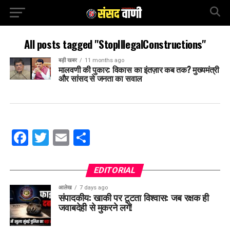
All posts tagged "StopIllegalConstructions"
बड़ी खबर
11 months ago
मालवणी की पुकार: विकास का इंतज़ार कब तक? मुख्यमंत्री
और सांसद से जनता का सवाल
Facebook
Twitter
Email
Share
EDITORIAL
आलेख
7 days ago
संपादकीय: खाकी पर टूटता विश्वास: जब रक्षक ही
जवाबदेही से मुकरने लगें!