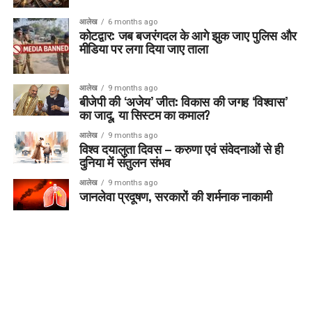
आलेख
6 months ago
कोटद्वार: जब बजरंगदल के आगे झुक जाए पुलिस और
मीडिया पर लगा दिया जाए ताला
आलेख
9 months ago
बीजेपी की ‘अजेय’ जीत: विकास की जगह ‘विश्वास’
का जादू, या सिस्टम का कमाल?
आलेख
9 months ago
विश्व दयालुता दिवस – करुणा एवं संवेदनाओं से ही
दुनिया में संतुलन संभव
आलेख
9 months ago
जानलेवा प्रदूषण, सरकारों की शर्मनाक नाकामी