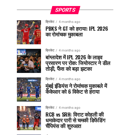
SPORTS
क्रिकेट
4 months ago
PBKS ने GT को हराया: IPL 2026
का रोमांचक मुकाबला
क्रिकेट
4 months ago
बांग्लादेश में IPL 2026 के लाइव
प्रसारण पर रोक: जियोस्टार ने डील
तोड़ी, फैंस को बड़ा झटका
क्रिकेट
4 months ago
मुंबई इंडियंस ने रोमांचक मुकाबले में
केकेआर को 6 विकेट से हराया
क्रिकेट
4 months ago
RCB vs SRH: विराट कोहली की
धमाकेदार पारी से चमकी डिफेंडिंग
चैंपियंस की शुरुआत