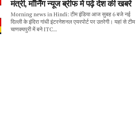
मंत्री, मॉर्निंग न्यूज ब्रीफ में पढ़ें देश की खबरें
Morning news in Hindi: टीम इंडिया आज सुबह 6 बजे नई
दिल्ली के इंदिरा गांधी इंटरनेशनल एयरपोर्ट पर उतरेगी। यहां से टीम
चाणक्यपुरी में बने ITC...