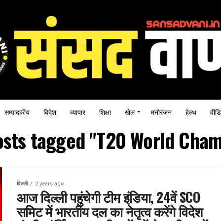
सम्पादकीय
विदेश
व्यापार
शिक्षा
खेल
मनोरंजन
हेल्थ
वीडि
posts tagged "T20 World Cham
दिल्ली
2 years ago
आज दिल्ली पहुंचेगी टीम इंडिया, 24वें SCO
समिट में भारतीय दल का नेतृत्व करेंगे विदेश