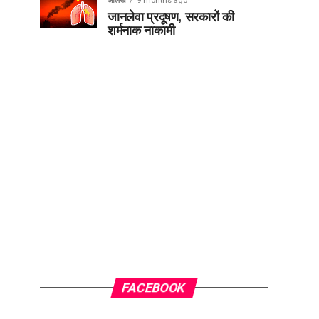
आलेख
9 months ago
जानलेवा प्रदूषण, सरकारों की
शर्मनाक नाकामी
FACEBOOK