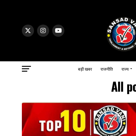
बड़ी खबर
राजनीति
राज्य
All 