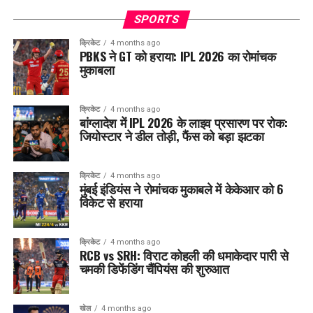
SPORTS
क्रिकेट
4 months ago
PBKS ने GT को हराया: IPL 2026 का रोमांचक
मुकाबला
क्रिकेट
4 months ago
बांग्लादेश में IPL 2026 के लाइव प्रसारण पर रोक:
जियोस्टार ने डील तोड़ी, फैंस को बड़ा झटका
क्रिकेट
4 months ago
मुंबई इंडियंस ने रोमांचक मुकाबले में केकेआर को 6
विकेट से हराया
क्रिकेट
4 months ago
RCB vs SRH: विराट कोहली की धमाकेदार पारी से
चमकी डिफेंडिंग चैंपियंस की शुरुआत
खेल
4 months ago