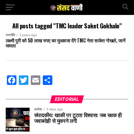
All posts tagged "TMC leader Saket Gokhale"
राजनीति
2 years ago
लक्ष्मी पुरी को 50 लाख रुपए का मुआवजा देंगे TMC नेता साकेत गोखले, जानें
मामला
Facebook
Twitter
Email
Share
EDITORIAL
आलेख
5 days ago
संपादकीय: खाकी पर टूटता विश्वास: जब रक्षक ही
जवाबदेही से मुकरने लगें!