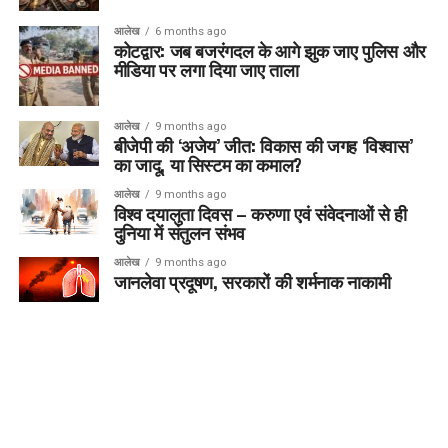
आलेख
6 months ago
कोटद्वार: जब बजरंगदल के आगे झुक जाए पुलिस और
मीडिया पर लगा दिया जाए ताला
आलेख
9 months ago
बीजेपी की ‘अजेय’ जीत: विकास की जगह ‘विश्वास’
का जादू, या सिस्टम का कमाल?
आलेख
9 months ago
विश्व दयालुता दिवस – करुणा एवं संवेदनाओं से ही
दुनिया में संतुलन संभव
आलेख
9 months ago
जानलेवा प्रदूषण, सरकारों की शर्मनाक नाकामी