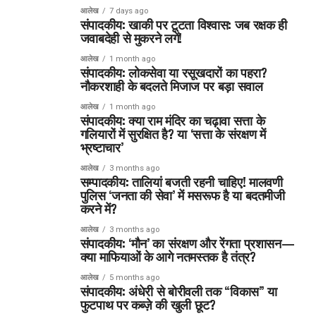
आलेख
7 days ago
संपादकीय: खाकी पर टूटता विश्वास: जब रक्षक ही
जवाबदेही से मुकरने लगें!
आलेख
1 month ago
संपादकीय: लोकसेवा या रसूखदारों का पहरा?
नौकरशाही के बदलते मिजाज पर बड़ा सवाल
आलेख
1 month ago
संपादकीय: क्या राम मंदिर का चढ़ावा सत्ता के
गलियारों में सुरक्षित है? या ‘सत्ता के संरक्षण में
भ्रष्टाचार’
आलेख
3 months ago
सम्पादकीय: तालियां बजती रहनी चाहिए! मालवणी
पुलिस ‘जनता की सेवा’ में मसरूफ है या बदतमीजी
करने में?
आलेख
3 months ago
संपादकीय: ‘मौन’ का संरक्षण और रेंगता प्रशासन—
क्या माफियाओं के आगे नतमस्तक है तंत्र?
आलेख
5 months ago
संपादकीय: अंधेरी से बोरीवली तक “विकास” या
फुटपाथ पर कब्ज़े की खुली छूट?