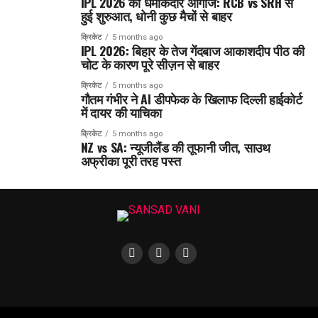
IPL 2026 का धमाकेदार आगाज: RCB vs SRH से
हुई शुरुआत, धोनी कुछ मैचों से बाहर
क्रिकेट
5 months ago
IPL 2026: बिहार के तेज गेंदबाज आकाशदीप पीठ की
चोट के कारण पूरे सीज़न से बाहर
क्रिकेट
5 months ago
गौतम गंभीर ने AI डीपफेक के खिलाफ दिल्ली हाईकोर्ट
में दायर की याचिका
क्रिकेट
5 months ago
NZ vs SA: न्यूजीलैंड की तूफानी जीत, साउथ
अफ्रीका पूरी तरह पस्त