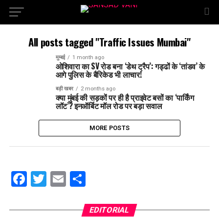
All posts tagged "Traffic Issues Mumbai"
मुम्बई
1 month ago
ओशिवारा का SV रोड बना ‘डेथ ट्रैप’: गड्ढों के ‘तांडव’ के
आगे पुलिस के बैरिकेड भी लाचार!
बड़ी खबर
2 months ago
क्या मुंबई की सड़कों पर ही है प्राइवेट बसों का ‘पार्किंग
लॉट’? इनऑर्बिट मॉल रोड पर बड़ा सवाल
MORE POSTS
Facebook
Twitter
Email
Share
EDITORIAL