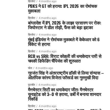
क्रिकेट
4 months ago
PBKS ने GT को हराया: IPL 2026 का रोमांचक
मुकाबला
क्रिकेट
4 months ago
बांग्लादेश में IPL 2026 के लाइव प्रसारण पर रोक:
जियोस्टार ने डील तोड़ी, फैंस को बड़ा झटका
क्रिकेट
4 months ago
मुंबई इंडियंस ने रोमांचक मुकाबले में केकेआर को 6
विकेट से हराया
क्रिकेट
4 months ago
RCB vs SRH: विराट कोहली की धमाकेदार पारी से
चमकी डिफेंडिंग चैंपियंस की शुरुआत
खेल
4 months ago
गुरजंत सिंह ने अंतरराष्ट्रीय हॉकी से लिया संन्यास –
ओलंपिक कांस्य विजेता फॉरवर्ड का गुरुमुखी विदा
फुटबॉल
4 months ago
मैनचेस्टर सिटी का धमाकेदार जीत: मैनचेस्टर
यूनाइटेड को 3–0 से हराया, डर्बी में बनाया शानदार
रिकॉर्ड
क्रिकेट
4 months ago