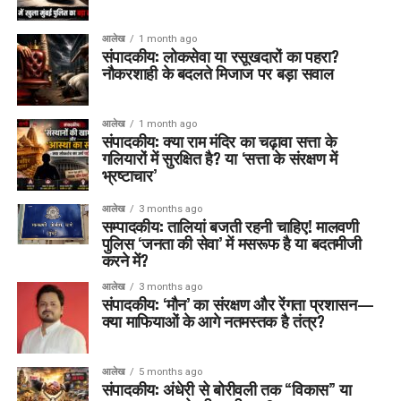
आलेख
1 month ago
संपादकीय: लोकसेवा या रसूखदारों का पहरा?
नौकरशाही के बदलते मिजाज पर बड़ा सवाल
आलेख
1 month ago
संपादकीय: क्या राम मंदिर का चढ़ावा सत्ता के
गलियारों में सुरक्षित है? या ‘सत्ता के संरक्षण में
भ्रष्टाचार’
आलेख
3 months ago
सम्पादकीय: तालियां बजती रहनी चाहिए! मालवणी
पुलिस ‘जनता की सेवा’ में मसरूफ है या बदतमीजी
करने में?
आलेख
3 months ago
संपादकीय: ‘मौन’ का संरक्षण और रेंगता प्रशासन—
क्या माफियाओं के आगे नतमस्तक है तंत्र?
आलेख
5 months ago
संपादकीय: अंधेरी से बोरीवली तक “विकास” या