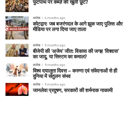
फुटपाथ पर कब्ज़े की खुली छूट?
आलेख
6 months ago
कोटद्वार: जब बजरंगदल के आगे झुक जाए पुलिस और
मीडिया पर लगा दिया जाए ताला
आलेख
9 months ago
बीजेपी की ‘अजेय’ जीत: विकास की जगह ‘विश्वास’
का जादू, या सिस्टम का कमाल?
आलेख
9 months ago
विश्व दयालुता दिवस – करुणा एवं संवेदनाओं से ही
दुनिया में संतुलन संभव
आलेख
9 months ago
जानलेवा प्रदूषण, सरकारों की शर्मनाक नाकामी