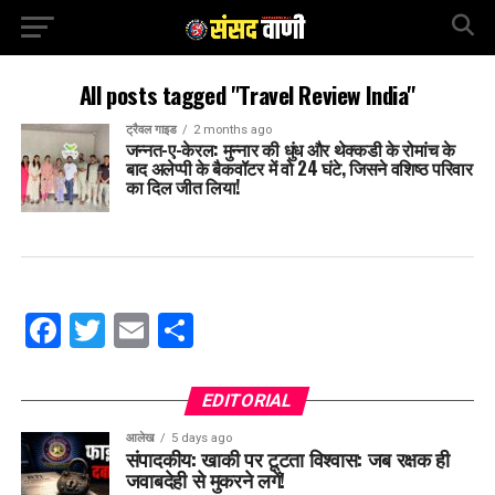
All posts tagged "Travel Review India"
ट्रैवल गाइड
2 months ago
जन्नत-ए-केरल: मुन्नार की धुंध और थेक्कडी के रोमांच के
बाद अलेप्पी के बैकवॉटर में वो 24 घंटे, जिसने वशिष्ठ परिवार
का दिल जीत लिया!
Facebook
Twitter
Email
Share
EDITORIAL
आलेख
5 days ago
संपादकीय: खाकी पर टूटता विश्वास: जब रक्षक ही
जवाबदेही से मुकरने लगें!