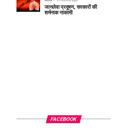
आलेख
9 months ago
जानलेवा प्रदूषण, सरकारों की
शर्मनाक नाकामी
FACEBOOK