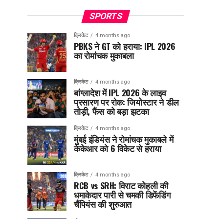
SPORTS
क्रिकेट
4 months ago
PBKS ने GT को हराया: IPL 2026
का रोमांचक मुकाबला
क्रिकेट
4 months ago
बांग्लादेश में IPL 2026 के लाइव
प्रसारण पर रोक: जियोस्टार ने डील
तोड़ी, फैंस को बड़ा झटका
क्रिकेट
4 months ago
मुंबई इंडियंस ने रोमांचक मुकाबले में
केकेआर को 6 विकेट से हराया
क्रिकेट
4 months ago
RCB vs SRH: विराट कोहली की
धमाकेदार पारी से चमकी डिफेंडिंग
चैंपियंस की शुरुआत