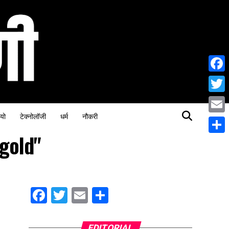
Face
Twitt
यो
टेक्नोलॉजी
धर्म
नौकरी
Email
 gold"
Share
Facebook
Twitter
Email
Share
EDITORIAL