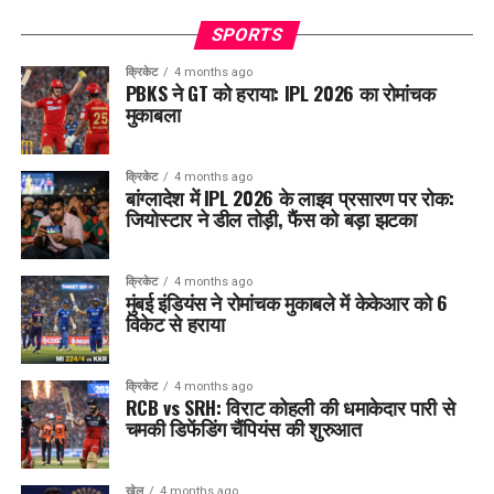
SPORTS
क्रिकेट
4 months ago
PBKS ने GT को हराया: IPL 2026 का रोमांचक
मुकाबला
क्रिकेट
4 months ago
बांग्लादेश में IPL 2026 के लाइव प्रसारण पर रोक:
जियोस्टार ने डील तोड़ी, फैंस को बड़ा झटका
क्रिकेट
4 months ago
मुंबई इंडियंस ने रोमांचक मुकाबले में केकेआर को 6
विकेट से हराया
क्रिकेट
4 months ago
RCB vs SRH: विराट कोहली की धमाकेदार पारी से
चमकी डिफेंडिंग चैंपियंस की शुरुआत
खेल
4 months ago