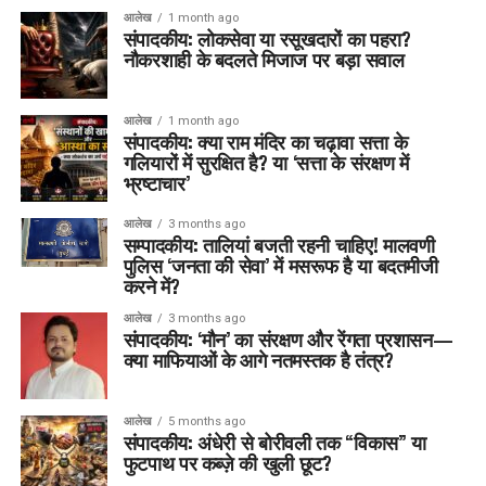
आलेख
1 month ago
संपादकीय: लोकसेवा या रसूखदारों का पहरा?
नौकरशाही के बदलते मिजाज पर बड़ा सवाल
आलेख
1 month ago
संपादकीय: क्या राम मंदिर का चढ़ावा सत्ता के
गलियारों में सुरक्षित है? या ‘सत्ता के संरक्षण में
भ्रष्टाचार’
आलेख
3 months ago
सम्पादकीय: तालियां बजती रहनी चाहिए! मालवणी
पुलिस ‘जनता की सेवा’ में मसरूफ है या बदतमीजी
करने में?
आलेख
3 months ago
संपादकीय: ‘मौन’ का संरक्षण और रेंगता प्रशासन—
क्या माफियाओं के आगे नतमस्तक है तंत्र?
आलेख
5 months ago
संपादकीय: अंधेरी से बोरीवली तक “विकास” या
फुटपाथ पर कब्ज़े की खुली छूट?