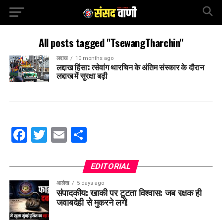
All posts tagged "TsewangTharchin"
लद्दाख
10 months ago
लद्दाख हिंसा: त्सेवांग थारचिन के अंतिम संस्कार के दौरान
लद्दाख में सुरक्षा बढ़ी
Facebook
Twitter
Email
Share
EDITORIAL
आलेख
5 days ago
संपादकीय: खाकी पर टूटता विश्वास: जब रक्षक ही
जवाबदेही से मुकरने लगें!