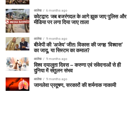
आलेख
6 months ago
कोटद्वार: जब बजरंगदल के आगे झुक जाए पुलिस और
मीडिया पर लगा दिया जाए ताला
आलेख
9 months ago
बीजेपी की ‘अजेय’ जीत: विकास की जगह ‘विश्वास’
का जादू, या सिस्टम का कमाल?
आलेख
9 months ago
विश्व दयालुता दिवस – करुणा एवं संवेदनाओं से ही
दुनिया में संतुलन संभव
आलेख
9 months ago
जानलेवा प्रदूषण, सरकारों की शर्मनाक नाकामी