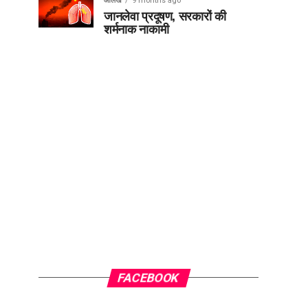
आलेख
9 months ago
जानलेवा प्रदूषण, सरकारों की
शर्मनाक नाकामी
FACEBOOK