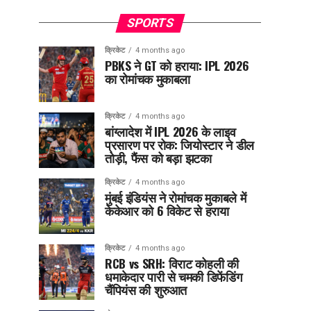
SPORTS
क्रिकेट
4 months ago
PBKS ने GT को हराया: IPL 2026
का रोमांचक मुकाबला
क्रिकेट
4 months ago
बांग्लादेश में IPL 2026 के लाइव
प्रसारण पर रोक: जियोस्टार ने डील
तोड़ी, फैंस को बड़ा झटका
क्रिकेट
4 months ago
मुंबई इंडियंस ने रोमांचक मुकाबले में
केकेआर को 6 विकेट से हराया
क्रिकेट
4 months ago
RCB vs SRH: विराट कोहली की
धमाकेदार पारी से चमकी डिफेंडिंग
चैंपियंस की शुरुआत