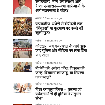
संपादकीय: ‘मौन’ का संरक्षण और
रेंगता प्रशासन—क्या माफियाओं के
आगे नतमस्तक है तंत्र?
आलेख
5 months ago
संपादकीय: अंधेरी से बोरीवली तक
“विकास” या फुटपाथ पर कब्ज़े की
खुली छूट?
आलेख
6 months ago
कोटद्वार: जब बजरंगदल के आगे झुक
जाए पुलिस और मीडिया पर लगा दिया
जाए ताला
आलेख
9 months ago
बीजेपी की ‘अजेय’ जीत: विकास की
जगह ‘विश्वास’ का जादू, या सिस्टम
का कमाल?
आलेख
9 months ago
विश्व दयालुता दिवस – करुणा एवं
संवेदनाओं से ही दुनिया में संतुलन
संभव