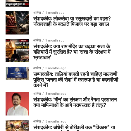
आलेख
1 month ago
संपादकीय: लोकसेवा या रसूखदारों का पहरा?
नौकरशाही के बदलते मिजाज पर बड़ा सवाल
आलेख
1 month ago
संपादकीय: क्या राम मंदिर का चढ़ावा सत्ता के
गलियारों में सुरक्षित है? या ‘सत्ता के संरक्षण में
भ्रष्टाचार’
आलेख
3 months ago
सम्पादकीय: तालियां बजती रहनी चाहिए! मालवणी
पुलिस ‘जनता की सेवा’ में मसरूफ है या बदतमीजी
करने में?
आलेख
3 months ago
संपादकीय: ‘मौन’ का संरक्षण और रेंगता प्रशासन—
क्या माफियाओं के आगे नतमस्तक है तंत्र?
आलेख
5 months ago
संपादकीय: अंधेरी से बोरीवली तक “विकास” या