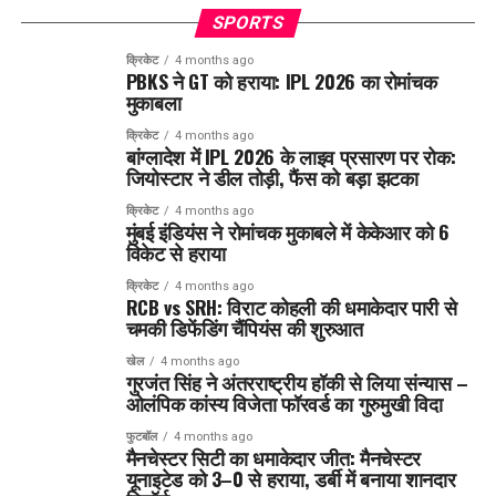
SPORTS
क्रिकेट
4 months ago
PBKS ने GT को हराया: IPL 2026 का रोमांचक
मुकाबला
क्रिकेट
4 months ago
बांग्लादेश में IPL 2026 के लाइव प्रसारण पर रोक:
जियोस्टार ने डील तोड़ी, फैंस को बड़ा झटका
क्रिकेट
4 months ago
मुंबई इंडियंस ने रोमांचक मुकाबले में केकेआर को 6
विकेट से हराया
क्रिकेट
4 months ago
RCB vs SRH: विराट कोहली की धमाकेदार पारी से
चमकी डिफेंडिंग चैंपियंस की शुरुआत
खेल
4 months ago
गुरजंत सिंह ने अंतरराष्ट्रीय हॉकी से लिया संन्यास –
ओलंपिक कांस्य विजेता फॉरवर्ड का गुरुमुखी विदा
फुटबॉल
4 months ago
मैनचेस्टर सिटी का धमाकेदार जीत: मैनचेस्टर
यूनाइटेड को 3–0 से हराया, डर्बी में बनाया शानदार