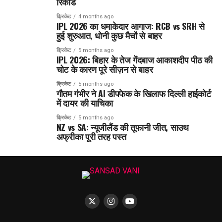
रिकॉर्ड
क्रिकेट
4 months ago
IPL 2026 का धमाकेदार आगाज: RCB vs SRH से
हुई शुरुआत, धोनी कुछ मैचों से बाहर
क्रिकेट
5 months ago
IPL 2026: बिहार के तेज गेंदबाज आकाशदीप पीठ की
चोट के कारण पूरे सीज़न से बाहर
क्रिकेट
5 months ago
गौतम गंभीर ने AI डीपफेक के खिलाफ दिल्ली हाईकोर्ट
में दायर की याचिका
क्रिकेट
5 months ago
NZ vs SA: न्यूजीलैंड की तूफानी जीत, साउथ
अफ्रीका पूरी तरह पस्त