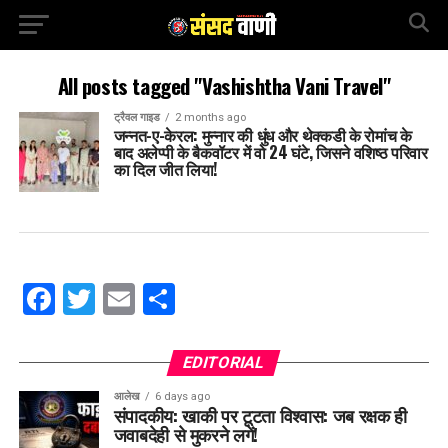
All posts tagged "Vashishtha Vani Travel"
ट्रैवल गाइड
2 months ago
जन्नत-ए-केरल: मुन्नार की धुंध और थेक्कडी के रोमांच के
बाद अलेप्पी के बैकवॉटर में वो 24 घंटे, जिसने वशिष्ठ परिवार
का दिल जीत लिया!
Facebook
Twitter
Email
Share
EDITORIAL
आलेख
6 days ago
संपादकीय: खाकी पर टूटता विश्वास: जब रक्षक ही
जवाबदेही से मुकरने लगें!