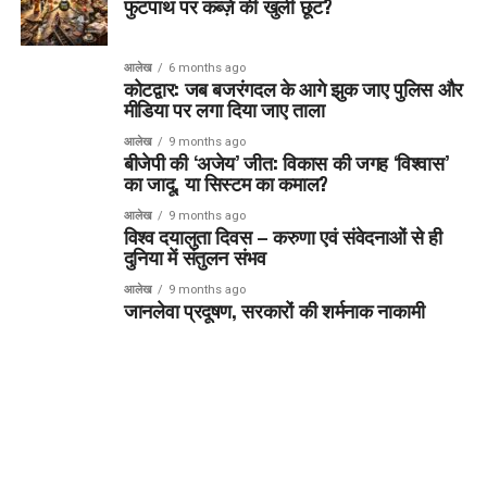
फुटपाथ पर कब्ज़े की खुली छूट?
आलेख
6 months ago
कोटद्वार: जब बजरंगदल के आगे झुक जाए पुलिस और
मीडिया पर लगा दिया जाए ताला
आलेख
9 months ago
बीजेपी की ‘अजेय’ जीत: विकास की जगह ‘विश्वास’
का जादू, या सिस्टम का कमाल?
आलेख
9 months ago
विश्व दयालुता दिवस – करुणा एवं संवेदनाओं से ही
दुनिया में संतुलन संभव
आलेख
9 months ago
जानलेवा प्रदूषण, सरकारों की शर्मनाक नाकामी