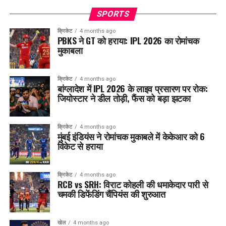
SPORTS
क्रिकेट
4 months ago
PBKS ने GT को हराया: IPL 2026 का रोमांचक
मुकाबला
क्रिकेट
4 months ago
बांग्लादेश में IPL 2026 के लाइव प्रसारण पर रोक:
जियोस्टार ने डील तोड़ी, फैंस को बड़ा झटका
क्रिकेट
4 months ago
मुंबई इंडियंस ने रोमांचक मुकाबले में केकेआर को 6
विकेट से हराया
क्रिकेट
4 months ago
RCB vs SRH: विराट कोहली की धमाकेदार पारी से
चमकी डिफेंडिंग चैंपियंस की शुरुआत
खेल
4 months ago