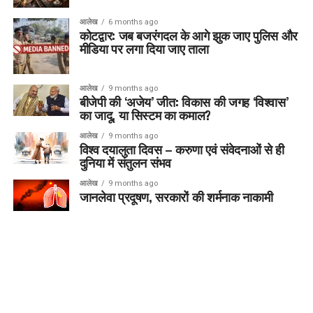
आलेख
6 months ago
कोटद्वार: जब बजरंगदल के आगे झुक जाए पुलिस और
मीडिया पर लगा दिया जाए ताला
आलेख
9 months ago
बीजेपी की ‘अजेय’ जीत: विकास की जगह ‘विश्वास’
का जादू, या सिस्टम का कमाल?
आलेख
9 months ago
विश्व दयालुता दिवस – करुणा एवं संवेदनाओं से ही
दुनिया में संतुलन संभव
आलेख
9 months ago
जानलेवा प्रदूषण, सरकारों की शर्मनाक नाकामी