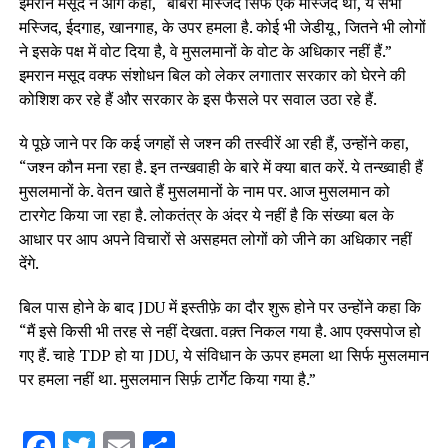
इमरान मसूद ने आगे कहा, “बाबरी मस्जिद सिर्फ एक मस्जिद थी, ये सभी
मस्जिद, ईदगाह, खानगाह, के उपर हमला है. कोई भी जेडीयू , जितने भी लोगों
ने इसके पक्ष में वोट दिया है, वे मुसलमानों के वोट के अधिकार नहीं हैं.”
इमरान मसूद वक्फ संशोधन बिल को लेकर लगातार सरकार को घेरने की
कोशिश कर रहे हैं और सरकार के इस फैसले पर सवाल उठा रहे हैं.
ये पूछे जाने पर कि कई जगहों से जश्न की तस्वीरें आ रही हैं, उन्होंने कहा,
“जश्न कौन मना रहा है. इन तन्खवाही के बारे में क्या बात करें. ये तन्ख्वाही हैं
मुसलमानों के. वेतन खाते हैं मुसलमानों के नाम पर. आज मुसलमान को
टारगेट किया जा रहा है. लोकतंत्र के अंदर ये नहीं है कि संख्या बल के
आधार पर आप अपने विचारों से असहमत लोगों को जीने का अधिकार नहीं
देंगे.
बिल पास होने के बाद JDU में इस्तीफ़े का दौर शुरू होने पर उन्होंने कहा कि
“मैं इसे किसी भी तरह से नहीं देखता. वक़्त निकल गया है. आप एक्सपोज हो
गए हैं. चाहे TDP हो या JDU, ये संविधान के ऊपर हमला था सिर्फ मुसलमान
पर हमला नहीं था. मुसलमान सिर्फ़ टार्गेट किया गया है.”
Facebook
Twitter
Email
Share