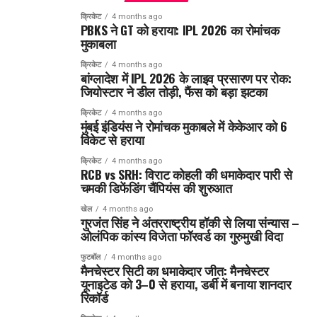
क्रिकेट
4 months ago
PBKS ने GT को हराया: IPL 2026 का रोमांचक
मुकाबला
क्रिकेट
4 months ago
बांग्लादेश में IPL 2026 के लाइव प्रसारण पर रोक:
जियोस्टार ने डील तोड़ी, फैंस को बड़ा झटका
क्रिकेट
4 months ago
मुंबई इंडियंस ने रोमांचक मुकाबले में केकेआर को 6
विकेट से हराया
क्रिकेट
4 months ago
RCB vs SRH: विराट कोहली की धमाकेदार पारी से
चमकी डिफेंडिंग चैंपियंस की शुरुआत
खेल
4 months ago
गुरजंत सिंह ने अंतरराष्ट्रीय हॉकी से लिया संन्यास –
ओलंपिक कांस्य विजेता फॉरवर्ड का गुरुमुखी विदा
फुटबॉल
4 months ago
मैनचेस्टर सिटी का धमाकेदार जीत: मैनचेस्टर
यूनाइटेड को 3–0 से हराया, डर्बी में बनाया शानदार
रिकॉर्ड