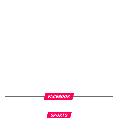
FACEBOOK
SPORTS