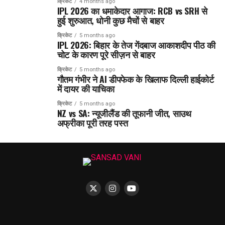
क्रिकेट
4 months ago
IPL 2026 का धमाकेदार आगाज: RCB vs SRH से
हुई शुरुआत, धोनी कुछ मैचों से बाहर
क्रिकेट
5 months ago
IPL 2026: बिहार के तेज गेंदबाज आकाशदीप पीठ की
चोट के कारण पूरे सीज़न से बाहर
क्रिकेट
5 months ago
गौतम गंभीर ने AI डीपफेक के खिलाफ दिल्ली हाईकोर्ट
में दायर की याचिका
क्रिकेट
5 months ago
NZ vs SA: न्यूजीलैंड की तूफानी जीत, साउथ
अफ्रीका पूरी तरह पस्त