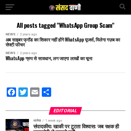
All posts tagged "WhatsApp Group Scam"
NEWS
2 years ago
अब साइबर फ्रॉड का शिकार नहीं होंगे WhatsApp यूजर्स, मिलेगा गज़ब का
सेफ्टी फीचर
NEWS
2 years ago
WhatsApp ग्रुप से सावधान, लग जाएगा लाखों का चूना
Facebook
Twitter
Email
Share
EDITORIAL
आलेख
1 week ago
संपादकीय: खाकी पर टूटता विश्वास: जब रक्षक ही