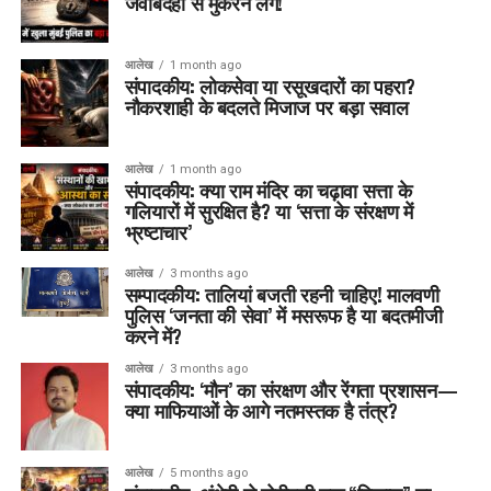
जवाबदेही से मुकरने लगें!
आलेख
1 month ago
संपादकीय: लोकसेवा या रसूखदारों का पहरा?
नौकरशाही के बदलते मिजाज पर बड़ा सवाल
आलेख
1 month ago
संपादकीय: क्या राम मंदिर का चढ़ावा सत्ता के
गलियारों में सुरक्षित है? या ‘सत्ता के संरक्षण में
भ्रष्टाचार’
आलेख
3 months ago
सम्पादकीय: तालियां बजती रहनी चाहिए! मालवणी
पुलिस ‘जनता की सेवा’ में मसरूफ है या बदतमीजी
करने में?
आलेख
3 months ago
संपादकीय: ‘मौन’ का संरक्षण और रेंगता प्रशासन—
क्या माफियाओं के आगे नतमस्तक है तंत्र?
आलेख
5 months ago