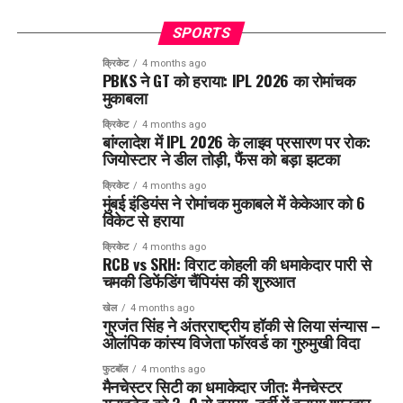
SPORTS
क्रिकेट
4 months ago
PBKS ने GT को हराया: IPL 2026 का रोमांचक
मुकाबला
क्रिकेट
4 months ago
बांग्लादेश में IPL 2026 के लाइव प्रसारण पर रोक:
जियोस्टार ने डील तोड़ी, फैंस को बड़ा झटका
क्रिकेट
4 months ago
मुंबई इंडियंस ने रोमांचक मुकाबले में केकेआर को 6
विकेट से हराया
क्रिकेट
4 months ago
RCB vs SRH: विराट कोहली की धमाकेदार पारी से
चमकी डिफेंडिंग चैंपियंस की शुरुआत
खेल
4 months ago
गुरजंत सिंह ने अंतरराष्ट्रीय हॉकी से लिया संन्यास –
ओलंपिक कांस्य विजेता फॉरवर्ड का गुरुमुखी विदा
फुटबॉल
4 months ago
मैनचेस्टर सिटी का धमाकेदार जीत: मैनचेस्टर