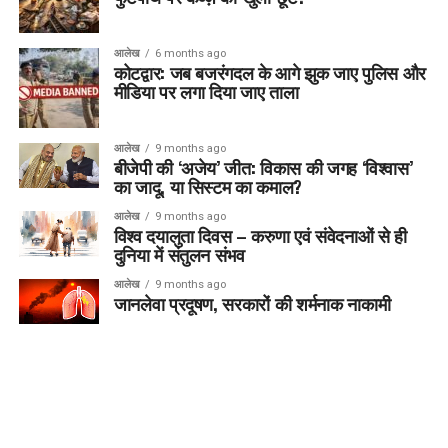
आलेख
6 months ago
कोटद्वार: जब बजरंगदल के आगे झुक जाए पुलिस और
मीडिया पर लगा दिया जाए ताला
आलेख
9 months ago
बीजेपी की ‘अजेय’ जीत: विकास की जगह ‘विश्वास’
का जादू, या सिस्टम का कमाल?
आलेख
9 months ago
विश्व दयालुता दिवस – करुणा एवं संवेदनाओं से ही
दुनिया में संतुलन संभव
आलेख
9 months ago
जानलेवा प्रदूषण, सरकारों की शर्मनाक नाकामी