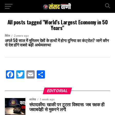
All posts tagged "World’s Largest Economy in 50
Years"
विदेश
2 years ago
अगले 50 साल में मुस्लिम देशों के हाथों में होगा दुनिया का कंट्रोल? जानें कौन
से देश होंगे सबसे बड़ी अर्थव्यवस्था
Facebook
Twitter
Email
Share
EDITORIAL
आलेख
1 week ago
संपादकीय: खाकी पर टूटता विश्वास: जब रक्षक ही
जवाबदेही से मुकरने लगें!