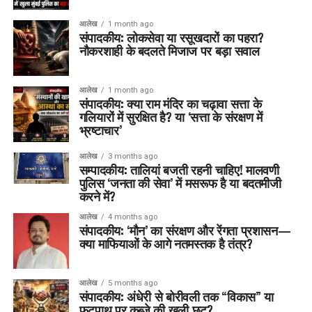
आलेख
1 month ago
संपादकीय: लोकसेवा या रसूखदारों का पहरा?
नौकरशाही के बदलते मिजाज पर बड़ा सवाल
आलेख
1 month ago
संपादकीय: क्या राम मंदिर का चढ़ावा सत्ता के
गलियारों में सुरक्षित है? या ‘सत्ता के संरक्षण में
भ्रष्टाचार’
आलेख
3 months ago
सम्पादकीय: तालियां बजती रहनी चाहिए! मालवणी
पुलिस ‘जनता की सेवा’ में मसरूफ है या बदतमीजी
करने में?
आलेख
4 months ago
संपादकीय: ‘मौन’ का संरक्षण और रेंगता प्रशासन—
क्या माफियाओं के आगे नतमस्तक है तंत्र?
आलेख
5 months ago
संपादकीय: अंधेरी से बोरीवली तक “विकास” या
फुटपाथ पर कब्ज़े की खुली छूट?